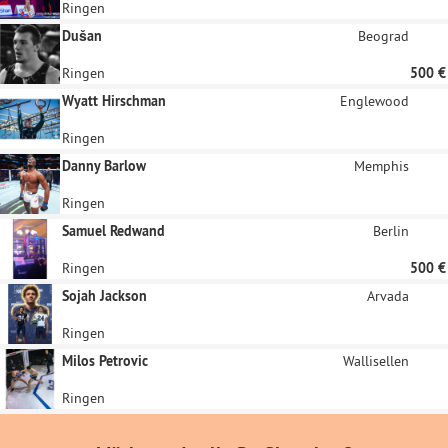
Ringen
Dušan
Beograd
Ringen
500 €
Wyatt Hirschman
Englewood
Ringen
Danny Barlow
Memphis
Ringen
Samuel Redwand
Berlin
Ringen
500 €
Sojah Jackson
Arvada
Ringen
Milos Petrovic
Wallisellen
Ringen