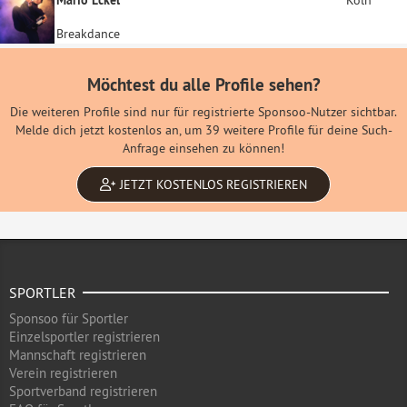
Mario Eckel
Köln
Breakdance
Möchtest du alle Profile sehen?
Die weiteren Profile sind nur für registrierte Sponsoo-Nutzer sichtbar.
Melde dich jetzt kostenlos an, um 39 weitere Profile für deine Such-
Anfrage einsehen zu können!
JETZT KOSTENLOS REGISTRIEREN
SPORTLER
Sponsoo für Sportler
Einzelsportler registrieren
Mannschaft registrieren
Verein registrieren
Sportverband registrieren