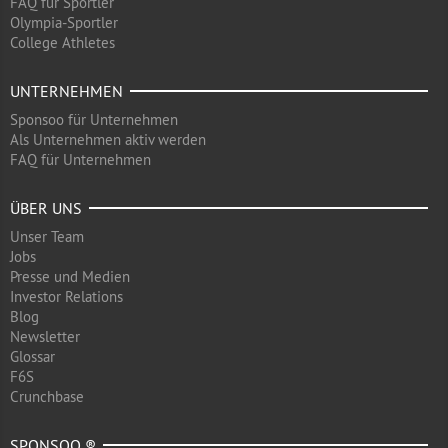
FAQ für Sportler
Olympia-Sportler
College Athletes
UNTERNEHMEN
Sponsoo für Unternehmen
Als Unternehmen aktiv werden
FAQ für Unternehmen
ÜBER UNS
Unser Team
Jobs
Presse und Medien
Investor Relations
Blog
Newsletter
Glossar
F6S
Crunchbase
SPONSOO ®