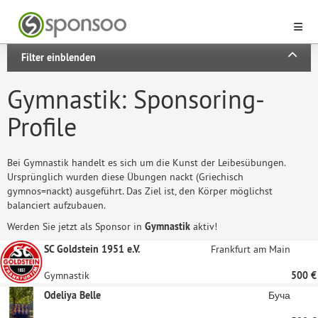
Filter einblenden
Gymnastik: Sponsoring-
Profile
Bei Gymnastik handelt es sich um die Kunst der Leibesübungen.
Ursprünglich wurden diese Übungen nackt (Griechisch
gymnos=nackt) ausgeführt. Das Ziel ist, den Körper möglichst
balanciert aufzubauen.
Werden Sie jetzt als Sponsor in
Gymnastik
aktiv!
SC Goldstein 1951 e.V.
Frankfurt am Main
Gymnastik
500 €
Odeliya Belle
Буча