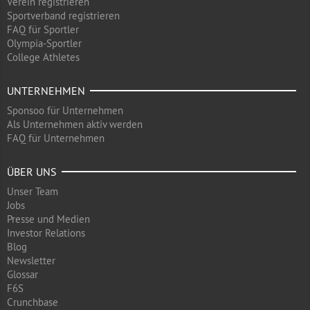
Verein registrieren
Sportverband registrieren
FAQ für Sportler
Olympia-Sportler
College Athletes
UNTERNEHMEN
Sponsoo für Unternehmen
Als Unternehmen aktiv werden
FAQ für Unternehmen
ÜBER UNS
Unser Team
Jobs
Presse und Medien
Investor Relations
Blog
Newsletter
Glossar
F6S
Crunchbase