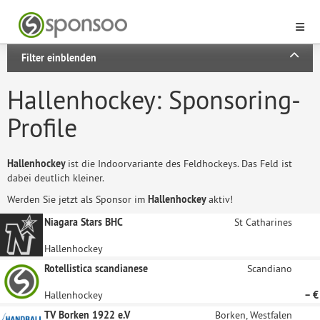
Filter einblenden
Hallenhockey: Sponsoring-
Profile
Hallenhockey
ist die Indoorvariante des Feldhockeys. Das Feld ist
dabei deutlich kleiner.
Werden Sie jetzt als Sponsor im
Hallenhockey
aktiv!
Niagara Stars BHC
St Catharines
Hallenhockey
Rotellistica scandianese
Scandiano
Hallenhockey
– €
TV Borken 1922 e.V
Borken, Westfalen