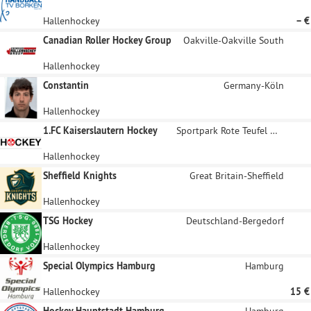
Hallenhockey
– €
Canadian Roller Hockey Group
Oakville-Oakville South
Hallenhockey
Constantin
Germany-Köln
Hallenhockey
1.FC Kaiserslautern Hockey
Sportpark Rote Teufel Mehlingen
Hallenhockey
Sheffield Knights
Great Britain-Sheffield
Hallenhockey
TSG Hockey
Deutschland-Bergedorf
Hallenhockey
Special Olympics Hamburg
Hamburg
Hallenhockey
15 €