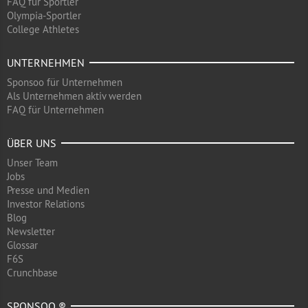
FAQ für Sportler
Olympia-Sportler
College Athletes
UNTERNEHMEN
Sponsoo für Unternehmen
Als Unternehmen aktiv werden
FAQ für Unternehmen
ÜBER UNS
Unser Team
Jobs
Presse und Medien
Investor Relations
Blog
Newsletter
Glossar
F6S
Crunchbase
SPONSOO ®