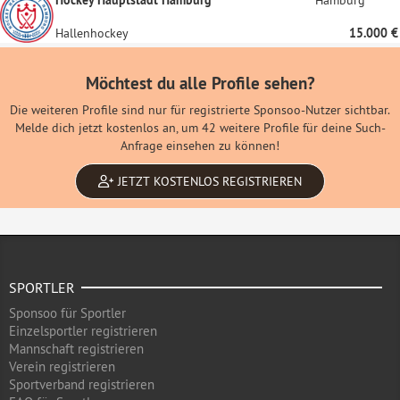
Hockey Hauptstadt Hamburg
Hamburg
Hallenhockey
15.000 €
Möchtest du alle Profile sehen?
Die weiteren Profile sind nur für registrierte Sponsoo-Nutzer sichtbar.
Melde dich jetzt kostenlos an, um 42 weitere Profile für deine Such-
Anfrage einsehen zu können!
JETZT KOSTENLOS REGISTRIEREN
SPORTLER
Sponsoo für Sportler
Einzelsportler registrieren
Mannschaft registrieren
Verein registrieren
Sportverband registrieren