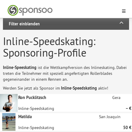
Filter einblenden
Inline-Speedskating:
Sponsoring-Profile
Inline-Speeskating
ist die Wettkampfversion des Inlineskating. Dabei
treten die Teilnehmer mit speziell angefertigten Rollerblades
gegeneinander in einem Rennen an.
Werden Sie jetzt als Sponsor im
Inline-Speedskating
aktiv!
Ron Pucklitzsch
Gera
Inline-Speedskating
– €
Matilda
San Joaquín
Inline-Speedskating
50 €