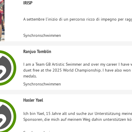
IRISP
A settembre l’inizio di un percorso ricco di impegno per rag
Synchronschwimmen
Ranjuo Tomblin
I am a Team GB Artistic Swimmer and over my career I have 
duet free at the 2025 World Championship. I have also wo
medals.
Synchronschwimmen
Hasler Yael
Ich bin Yael, 15 Jahre alt und suche zur Unterstützung mei
Sponsoren, die mich auf meinem Weg dahin unterstützen kö