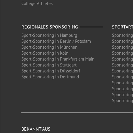
College Athletes
REGIONALES SPONSORING
SPORTAR
Sport-Sponsoring in Hamburg
Sponsoring
Sport-Sponsoring in Berlin / Potsdam
Sponsoring
Sport-Sponsoring in München
Sponsoring
Sport-Sponsoring in Köln
Sponsoring
Sport-Sponsoring in Frankfurt am Main
Sponsoring
Sport-Sponsoring in Stuttgart
Sponsoring
Sport-Sponsoring in Düsseldorf
Sponsoring 
Sport-Sponsoring in Dortmund
Sponsoring
Sponsoring
Sponsoring
Sponsoring
Sponsoring 
BEKANNT AUS