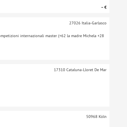
– €
27026
Italia-Garlasco
ompetizioni internazionali master (+62 la madre Michela +28
17310
Cataluna-Lloret De Mar
50968
Köln