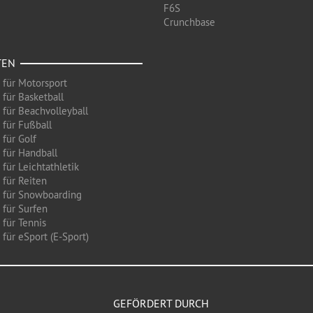
F6S
Crunchbase
TEN
 für Motorsport
 für Basketball
 für Beachvolleyball
 für Fußball
 für Golf
 für Handball
für Leichtathletik
 für Reiten
 für Snowboarding
 für Surfen
 für Tennis
für eSport (E-Sport)
GEFÖRDERT DURCH