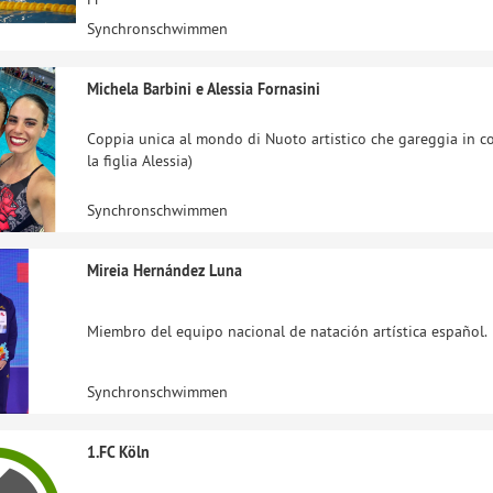
Synchronschwimmen
Michela Barbini e Alessia Fornasini
Coppia unica al mondo di Nuoto artistico che gareggia in c
la figlia Alessia)
Synchronschwimmen
Mireia Hernández Luna
Miembro del equipo nacional de natación artística español.
Synchronschwimmen
1.FC Köln