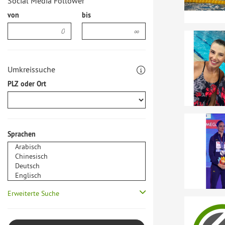
Social Media Follower
von
bis
Umkreissuche
PLZ oder Ort
Sprachen
Erweiterte Suche