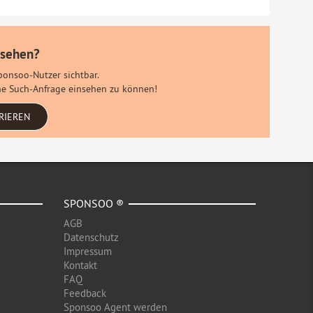
 sehen?
Sponsoo-Nutzer sichtbar.
eine Such-Anfrage einsehen zu können!
RIEREN
SPONSOO ®
AGB
Datenschutz
Impressum
Kontakt
FAQ
Feedback
Sponsoo Agent werden