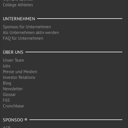
College Athletes
UNTERNEHMEN
Sponsoo für Unternehmen
Als Unternehmen aktiv werden
FAQ für Unternehmen
ÜBER UNS
Unser Team
Jobs
Presse und Medien
Investor Relations
Blog
Newsletter
Glossar
F6S
Crunchbase
SPONSOO ®
AGB