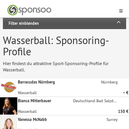
Filter einblenden
Wasserball: Sponsoring-
Profile
Hier findest du attraktive Sport-Sponsoring-Profile für
Wasserball.
Barracudas Nürnberg
Nürnberg
Wasserball
– €
Bianca Mitterbauer
Deutschland-Bad Salzdetfurth
Wasserball
150 €
Vanessa McNabb
Surrey