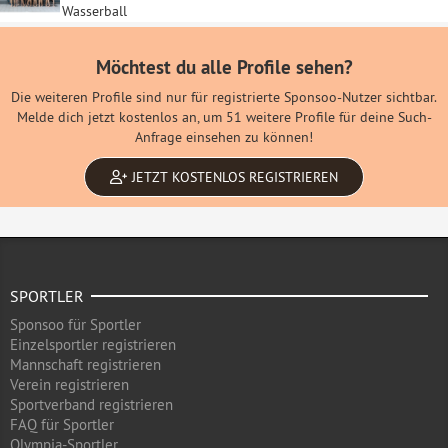
Wasserball
Möchtest du alle Profile sehen?
Die weiteren Profile sind nur für registrierte Sponsoo-Nutzer sichtbar.
Melde dich jetzt kostenlos an, um 51 weitere Profile für deine Such-
Anfrage einsehen zu können!
JETZT KOSTENLOS REGISTRIEREN
SPORTLER
Sponsoo für Sportler
Einzelsportler registrieren
Mannschaft registrieren
Verein registrieren
Sportverband registrieren
FAQ für Sportler
Olympia-Sportler