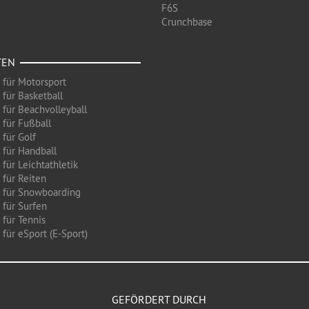
F6S
Crunchbase
TEN
 für Motorsport
 für Basketball
 für Beachvolleyball
 für Fußball
 für Golf
 für Handball
für Leichtathletik
 für Reiten
 für Snowboarding
 für Surfen
 für Tennis
für eSport (E-Sport)
GEFÖRDERT DURCH