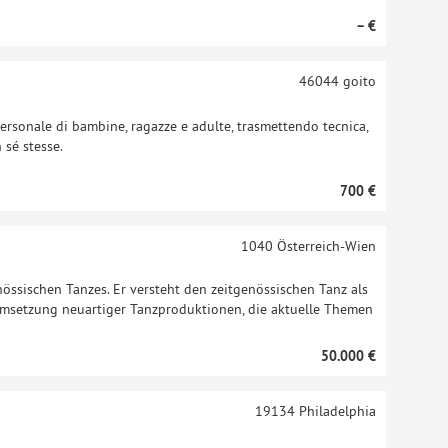
– €
46044
goito
ersonale di bambine, ragazze e adulte, trasmettendo tecnica,
 sé stesse.
700 €
1040
Österreich-Wien
nössischen Tanzes. Er versteht den zeitgenössischen Tanz als
 Umsetzung neuartiger Tanzproduktionen, die aktuelle Themen
50.000 €
19134
Philadelphia