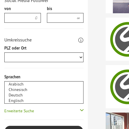
Social Media Follower
von
bis
Umkreissuche
PLZ oder Ort
Sprachen
Erweiterte Suche