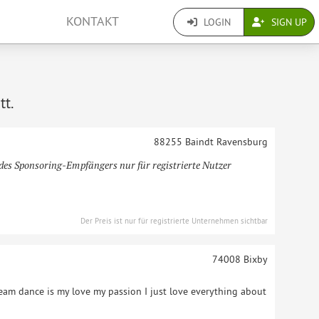
KONTAKT
LOGIN
SIGN UP
tt.
88255 Baindt
Ravensburg
des Sponsoring-Empfängers nur für registrierte Nutzer
Der Preis ist nur für registrierte Unternehmen sichtbar
74008
Bixby
am dance is my love my passion I just love everything about