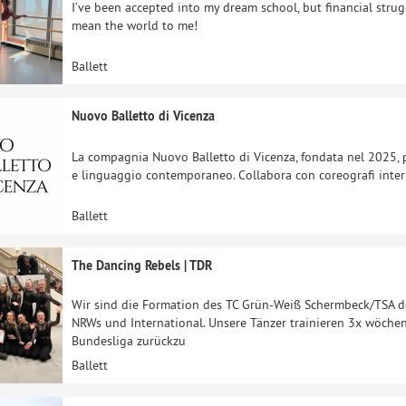
I’ve been accepted into my dream school, but financial str
mean the world to me!
Ballett
Nuovo Balletto di Vicenza
La compagnia Nuovo Balletto di Vicenza, fondata nel 2025, p
e linguaggio contemporaneo. Collabora con coreografi intern
Ballett
The Dancing Rebels | TDR
Wir sind die Formation des TC Grün-Weiß Schermbeck/TSA de
NRWs und International. Unsere Tänzer trainieren 3x wöchen
Bundesliga zurückzu
Ballett