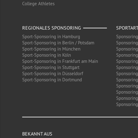
College Athletes
REGIONALES SPONSORING
SPORTAR
Sport-Sponsoring in Hamburg
Sponsoring
Sport-Sponsoring in Berlin / Potsdam
Sponsoring
Sport-Sponsoring in München
Sponsoring
Sport-Sponsoring in Köln
Sponsoring
Sport-Sponsoring in Frankfurt am Main
Sponsoring
Sport-Sponsoring in Stuttgart
Sponsoring
Sport-Sponsoring in Düsseldorf
Sponsoring 
Sport-Sponsoring in Dortmund
Sponsoring
Sponsoring
Sponsoring
Sponsoring
Sponsoring 
BEKANNT AUS