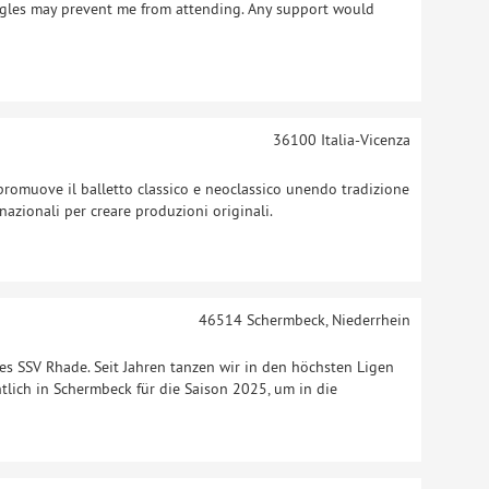
uggles may prevent me from attending. Any support would
36100
Italia-Vicenza
romuove il balletto classico e neoclassico unendo tradizione
azionali per creare produzioni originali.
46514
Schermbeck, Niederrhein
s SSV Rhade. Seit Jahren tanzen wir in den höchsten Ligen
tlich in Schermbeck für die Saison 2025, um in die