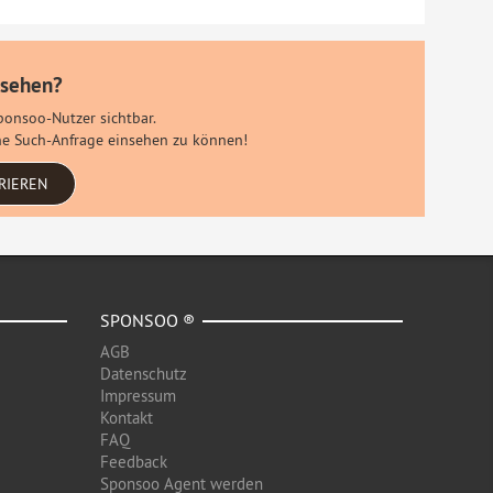
 sehen?
Sponsoo-Nutzer sichtbar.
eine Such-Anfrage einsehen zu können!
RIEREN
SPONSOO ®
AGB
Datenschutz
Impressum
Kontakt
FAQ
Feedback
Sponsoo Agent werden