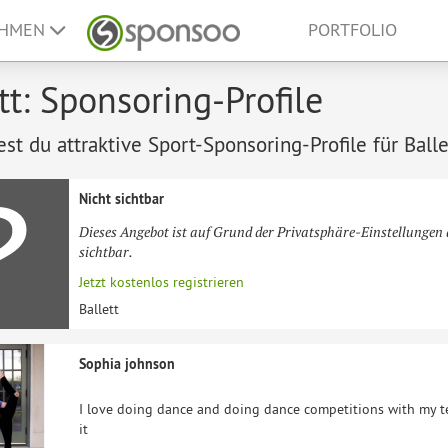
EHMEN
PORTFOLIO
tt: Sponsoring-Profile
est du attraktive Sport-Sponsoring-Profile für Balle
Nicht sichtbar
Dieses Angebot ist auf Grund der Privatsphäre-Einstellungen 
sichtbar.
Jetzt kostenlos registrieren
Ballett
Sophia johnson
I love doing dance and doing dance competitions with my te
it