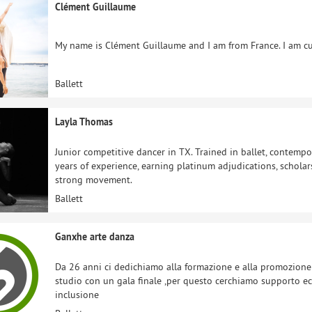
Clément Guillaume
My name is Clément Guillaume and I am from France. I am cu
Ballett
Layla Thomas
Junior competitive dancer in TX. Trained in ballet, contempo
years of experience, earning platinum adjudications, schola
strong movement.
Ballett
Ganxhe arte danza
Da 26 anni ci dedichiamo alla formazione e alla promozione d
studio con un gala finale ,per questo cerchiamo supporto 
inclusione