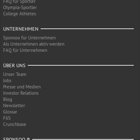
FAQ für Sportler
Olympia-Sportler
College Athletes
UNTERNEHMEN
Sponsoo für Unternehmen
Als Unternehmen aktiv werden
FAQ für Unternehmen
ÜBER UNS
Unser Team
Jobs
Presse und Medien
Investor Relations
Blog
Newsletter
Glossar
F6S
Crunchbase
SPONSOO ®