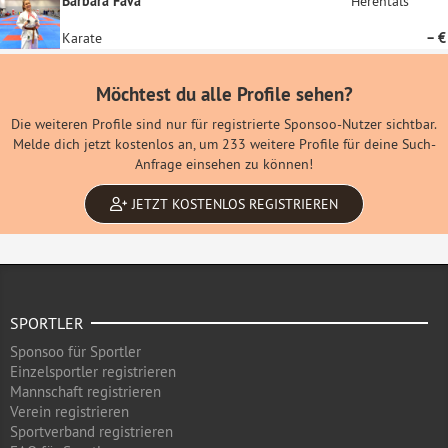
Barbara Fava
Herentals
Karate
– €
Möchtest du alle Profile sehen?
Die weiteren Profile sind nur für registrierte Sponsoo-Nutzer sichtbar.
Melde dich jetzt kostenlos an, um 233 weitere Profile für deine Such-
Anfrage einsehen zu können!
JETZT KOSTENLOS REGISTRIEREN
SPORTLER
Sponsoo für Sportler
Einzelsportler registrieren
Mannschaft registrieren
Verein registrieren
Sportverband registrieren