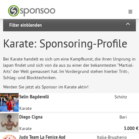
Filter einblenden
Karate: Sponsoring-Profile
Bei Karate handelt es sich um eine Kampfkunst, die ihren Ursprung in
Japan findet und sich von da aus zu einer der bekanntesten "Martial-
Arts" der Welt gemausert hat. Im Vordergrund stehen hierbei Tritt-,
Schlag- und Blocktechniken.
Werden Sie jetzt als Sponsor im Karate aktiv!
Selin Bagderelli
Schötz
Karate
Diego Cigna
Bari
Karate
3.000 €
Judo Team La Fenice Asd
Italia-Brugherio