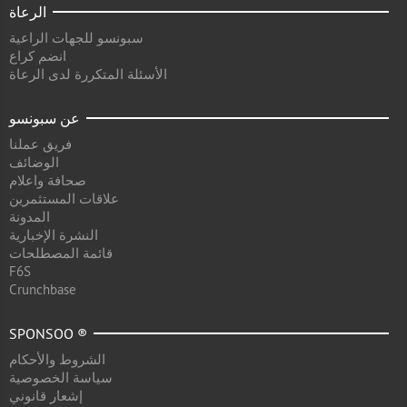
الرعاة
سبونسو للجهات الراعية
انضم كراع
الأسئلة المتكررة لدى الرعاة
عن سبونسو
فريق عملنا
الوضائف
صحافة واعلام
علاقات المستثمرين
المدونة
النشرة الإخبارية
قائمة المصطلحات
F6S
Crunchbase
SPONSOO ®
الشروط والأحكام
سياسة الخصوصية
إشعار قانوني