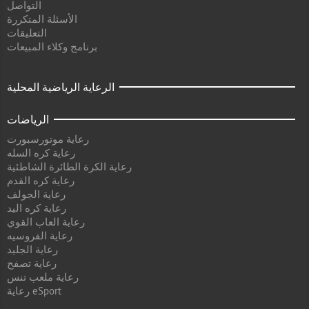
التواصل
الأسئلة المتكررة
التعليقات
برنامج وكلاء المبيعات
الرعاية الرياضية المحلية
الرياضات
رعاية موتورسبورت
رعاية كره السله
رعاية الكرة الطائرة الشاطئية
رعاية كره القدم
رعاية الجولف
رعاية كره اليد
رعاية العاب القوي
رعاية الفروسيه
رعاية الجليد
رعاية تصفح
رعاية ملعب تنس
رعاية eSport