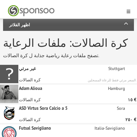
اظهر الفلاتر
كرة الصالات: ملفات الرعاية
تصفح ملفات رعاية رياضية جذابة ل كرة الصالات.
Stuttgart
غير مرئي
كرة الصالات
السعر مرئي فقط للرعاة المسجلين.
Adam Alioua
Hamburg
‏١٥ €
كرة الصالات
ASD Virtus Sora Calcio a 5
Sora
‏٢٥٠ €
كرة الصالات
Futsal Savigliano
Italia-Savigliano