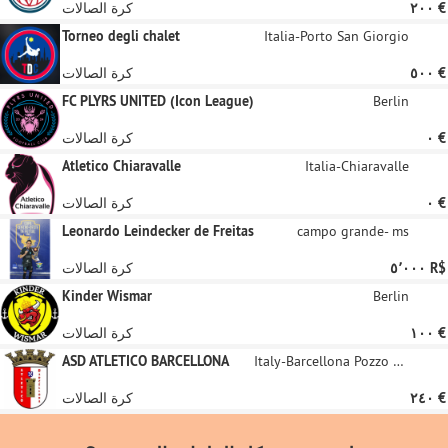
‏٢٠٠ €
كرة الصالات
Torneo degli chalet
Italia-Porto San Giorgio
‏٥٠٠ €
كرة الصالات
FC PLYRS UNITED (Icon League)
Berlin
‏٠ €
كرة الصالات
Atletico Chiaravalle
Italia-Chiaravalle
‏٠ €
كرة الصالات
Leonardo Leindecker de Freitas
campo grande- ms
‏٥٬٠٠٠ R$
كرة الصالات
Kinder Wismar
Berlin
‏١٠٠ €
كرة الصالات
ASD ATLETICO BARCELLONA
Italy-Barcellona Pozzo Di Gotto
‏٢٤٠ €
كرة الصالات