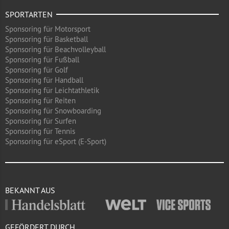
SPORTARTEN
Sponsoring für Motorsport
Sponsoring für Basketball
Sponsoring für Beachvolleyball
Sponsoring für Fußball
Sponsoring für Golf
Sponsoring für Handball
Sponsoring für Leichtathletik
Sponsoring für Reiten
Sponsoring für Snowboarding
Sponsoring für Surfen
Sponsoring für Tennis
Sponsoring für eSport (E-Sport)
BEKANNT AUS
GEFÖRDERT DURCH