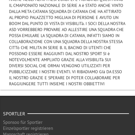
IL CMAPIONATO NAZIONALE DI SERIE A è STATO ANCHE VINTO
DALLA META CATANIA SQUADRA DI CATANIA CHE HA ATTIRATO
AL PROPIO PALAZZETTO MIGLIAIA DI PERSONE E AVUTO UN
BOOM DAL PUNTO DI VISTA DI VISIBILITà. I SOCI DELLA NOSTRA
ASD VORREBBERO PROVARE AD ALLESTIRE UNA SQUADRA CHE
POSSA EMULARE LA SQUADRA DI CATANIA, INFATTI SIAMO IN
COLLABORAZIONE CON UNA SQUADRA DELLA NOSTRA STESSA
CITTò CHE MILITA IN SERIE B. IL BACINO DI UTENTI CHE
POSSONO ESSERE RAGGIUNTI DAL NOSTRO SPORT SI è
NOTEVOLMENTE AMPLIATO GRAZIE ALLA VISIBILITà SUI
DIVERSI SOCIAL CHE ORMAI VENGONO UTILIZZATI PER
PUBBLICIZZARE I NOSTRI EVENTI. VI RIBADIAMO GIà DA ESSO
IL NOSTRO GRAZIE E SPERARE DI POTER COLLABORARE PER
RAGGIUNGERE TUTTI INSIEME I NOSTRI OBBIETTIVI
SPORTLER
Sponsoo für Sportler
Einzelsportler registrieren
Mannschaft registrieren