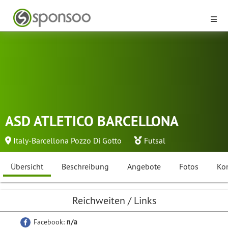
ASD ATLETICO BARCELLONA
Italy-Barcellona Pozzo Di Gotto
Futsal
Übersicht
Beschreibung
Angebote
Fotos
Ko
Reichweiten / Links
Facebook:
n/a