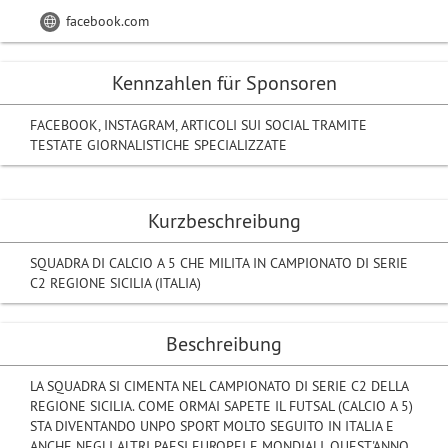
facebook.com
Kennzahlen für Sponsoren
FACEBOOK, INSTAGRAM, ARTICOLI SUI SOCIAL TRAMITE
TESTATE GIORNALISTICHE SPECIALIZZATE
Kurzbeschreibung
SQUADRA DI CALCIO A 5 CHE MILITA IN CAMPIONATO DI SERIE
C2 REGIONE SICILIA (ITALIA)
Beschreibung
LA SQUADRA SI CIMENTA NEL CAMPIONATO DI SERIE C2 DELLA
REGIONE SICILIA. COME ORMAI SAPETE IL FUTSAL (CALCIO A 5)
STA DIVENTANDO UNPO SPORT MOLTO SEGUITO IN ITALIA E
ANCHE NEGLI ALTRI PAESI EUROPEI E MONDIALI. QUEST'ANNO