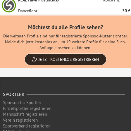
REAL Flava Masterclass
Konstanz
Dancefloor
30 €
Möchtest du alle Profile sehen?
Die weiteren Profile sind nur für registrierte Sponsoo-Nutzer sichtbar.
Melde dich jetzt kostenlos an, um 19 weitere Profile für deine Such-
Anfrage einsehen zu können!
JETZT KOSTENLOS REGISTRIEREN
SPORTLER
Sponsoo für Sportler
Einzelsportler registrieren
Mannschaft registrieren
Verein registrieren
Sportverband registrieren