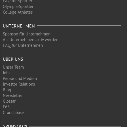
FAQ für Sportler
Olympia-Sportler
College Athletes
UNTERNEHMEN
Sponsoo für Unternehmen
Als Unternehmen aktiv werden
FAQ für Unternehmen
ÜBER UNS
Unser Team
Jobs
Presse und Medien
Investor Relations
Blog
Newsletter
Glossar
F6S
Crunchbase
SPONSOO ®