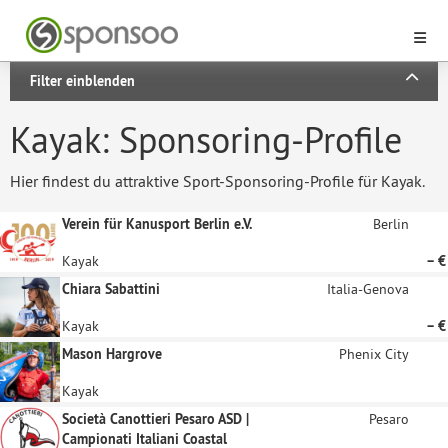
Filter einblenden
Kayak: Sponsoring-Profile
Hier findest du attraktive Sport-Sponsoring-Profile für Kayak.
Verein für Kanusport Berlin e.V.
Berlin
Kayak
– €
Chiara Sabattini
Italia-Genova
Kayak
– €
Mason Hargrove
Phenix City
Kayak
Società Canottieri Pesaro ASD |
Pesaro
Campionati Italiani Coastal