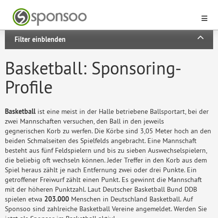
Filter einblenden
Basketball: Sponsoring-
Profile
Basketball
ist eine meist in der Halle betriebene Ballsportart, bei der
zwei Mannschaften versuchen, den Ball in den jeweils
gegnerischen Korb zu werfen. Die Körbe sind 3,05 Meter hoch an den
beiden Schmalseiten des Spielfelds angebracht. Eine Mannschaft
besteht aus fünf Feldspielern und bis zu sieben Auswechselspielern,
die beliebig oft wechseln können. Jeder Treffer in den Korb aus dem
Spiel heraus zählt je nach Entfernung zwei oder drei Punkte. Ein
getroffener Freiwurf zählt einen Punkt. Es gewinnt die Mannschaft
mit der höheren Punktzahl. Laut Deutscher Basketball Bund DDB
spielen etwa
203.000
Menschen in Deutschland Basketball. Auf
Sponsoo sind zahlreiche Basketball Vereine angemeldet. Werden Sie