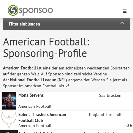
Filter einblenden
American Football:
Sponsoring-Profile
American Football
ist eine der am schnellsten wachsenden Sportarten
auf der ganzen Welt. Auf Sponsoo sind zahlreiche Vereine
der
National Football League (NFL)
angemeldet. Werden Sie jetzt als
Sponsor im American Football aktiv!
Mona Stevens
Saarbrücken
American Football
Solent Thrashers American
England-Lordshill
Football Club
American Football
0 £