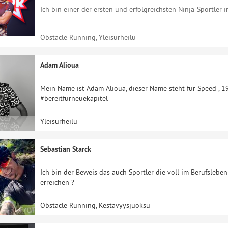
Ich bin einer der ersten und erfolgreichsten Ninja-Sportler i
Obstacle Running, Yleisurheilu
Adam Alioua
Mein Name ist Adam Alioua, dieser Name steht für Speed , 1
#bereitfürneuekapitel
Yleisurheilu
Sebastian Starck
Ich bin der Beweis das auch Sportler die voll im Berufslebe
erreichen ?
Obstacle Running, Kestävyysjuoksu