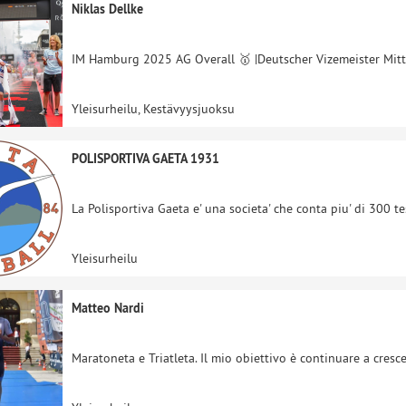
Niklas Dellke
IM Hamburg 2025 AG Overall 🥇 |Deutscher Vizemeister Mitte
Yleisurheilu, Kestävyysjuoksu
POLISPORTIVA GAETA 1931
La Polisportiva Gaeta e' una societa' che conta piu' di 300 te
Yleisurheilu
Matteo Nardi
Maratoneta e Triatleta. Il mio obiettivo è continuare a cresc