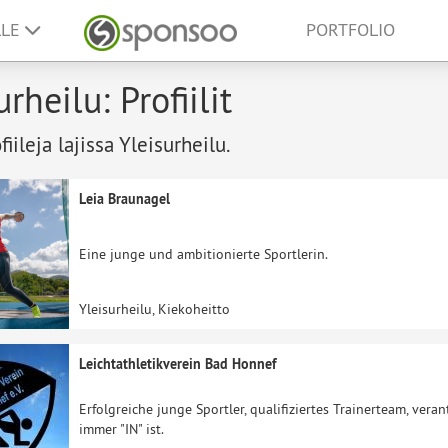
LLE
PORTFOLIO
urheilu: Profiilit
fiileja lajissa Yleisurheilu.
Leia Braunagel
Eine junge und ambitionierte Sportlerin.
Yleisurheilu, Kiekoheitto
Leichtathletikverein Bad Honnef
Erfolgreiche junge Sportler, qualifiziertes Trainerteam, ver
immer "IN" ist.