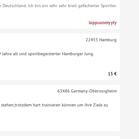
n Deutschland. Ich bin ein sehr sehr breit gefächerter Sportler.
loppuunmyyty
22455
Hamburg
9 Jahre alt und sportbegeisterter Hamburger Jung.
15 €
63486
Germany-Oberissigheim
n stehen,trotzdem hart trainieren können um ihre Ziele zu