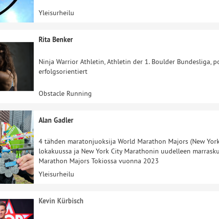
Yleisurheilu
Rita Benker
Ninja Warrior Athletin, Athletin der 1. Boulder Bundesliga, po
erfolgsorientiert
Obstacle Running
Alan Gadler
4 tähden maratonjuoksija World Marathon Majors (New York 
lokakuussa ja New York City Marathonin uudelleen marrask
Marathon Majors Tokiossa vuonna 2023
Yleisurheilu
Kevin Kürbisch