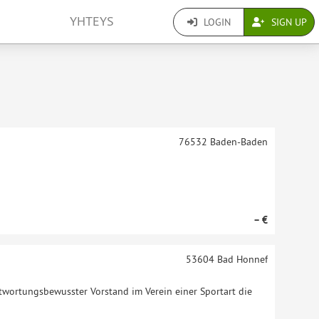
YHTEYS
LOGIN
SIGN UP
76532
Baden-Baden
– €
53604
Bad Honnef
antwortungsbewusster Vorstand im Verein einer Sportart die