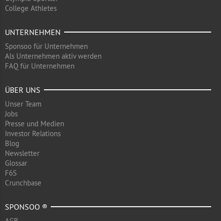
College Athletes
UNTERNEHMEN
Sponsoo für Unternehmen
Als Unternehmen aktiv werden
FAQ für Unternehmen
ÜBER UNS
Unser Team
Jobs
Presse und Medien
Investor Relations
Blog
Newsletter
Glossar
F6S
Crunchbase
SPONSOO ®
AGB