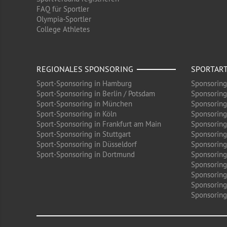
FAQ für Sportler
Olympia-Sportler
College Athletes
REGIONALES SPONSORING
SPORTAR
Sport-Sponsoring in Hamburg
Sponsoring
Sport-Sponsoring in Berlin / Potsdam
Sponsoring
Sport-Sponsoring in München
Sponsoring
Sport-Sponsoring in Köln
Sponsoring
Sport-Sponsoring in Frankfurt am Main
Sponsoring
Sport-Sponsoring in Stuttgart
Sponsoring
Sport-Sponsoring in Düsseldorf
Sponsoring 
Sport-Sponsoring in Dortmund
Sponsoring
Sponsoring
Sponsoring
Sponsoring
Sponsoring 