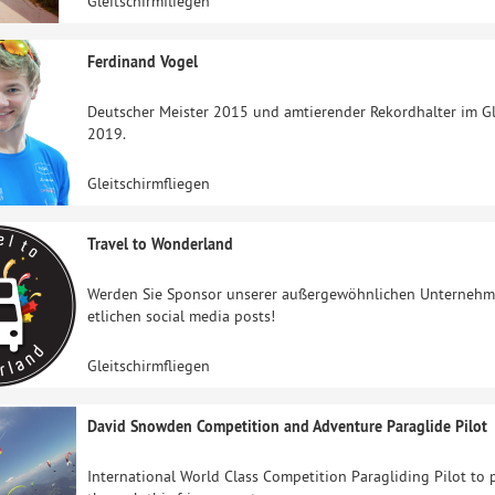
Gleitschirmfliegen
Ferdinand Vogel
Deutscher Meister 2015 und amtierender Rekordhalter im Gl
2019.
Gleitschirmfliegen
Travel to Wonderland
Werden Sie Sponsor unserer außergewöhnlichen Unternehmu
etlichen social media posts!
Gleitschirmfliegen
David Snowden Competition and Adventure Paraglide Pilot
International World Class Competition Paragliding Pilot to 