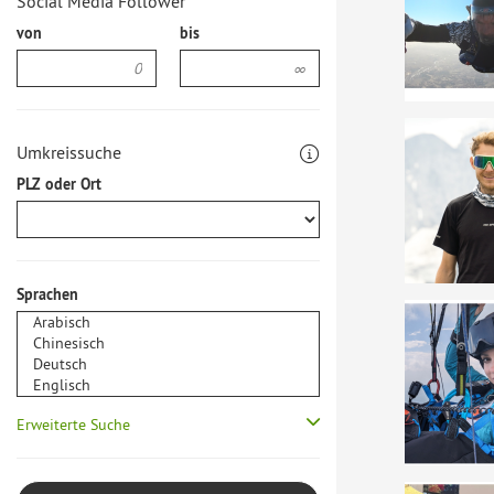
Social Media Follower
von
bis
Umkreissuche
PLZ oder Ort
Sprachen
Erweiterte Suche