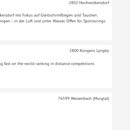
2802
Hochwolkersdorf
kersdorf mit Fokus auf Gleitschirmfliegen und Tauchen.
en – in der Luft und unter Wasser. Offen für Sponsorings
2800
Kongens Lyngby
g fast on the world ranking in distance competitions
76599
Weisenbach (Murgtal)