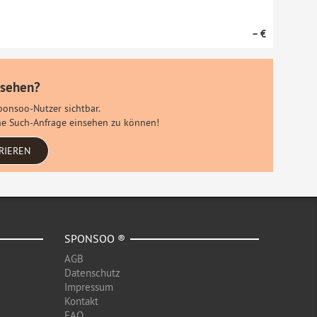
– €
 sehen?
Sponsoo-Nutzer sichtbar.
eine Such-Anfrage einsehen zu können!
RIEREN
SPONSOO ®
AGB
Datenschutz
Impressum
Kontakt
FAQ