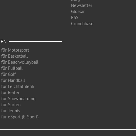
Newsletter
Glossar
F6S
Crunchbase
TEN
 für Motorsport
 für Basketball
 für Beachvolleyball
 für Fußball
 für Golf
 für Handball
für Leichtathletik
 für Reiten
 für Snowboarding
 für Surfen
 für Tennis
für eSport (E-Sport)