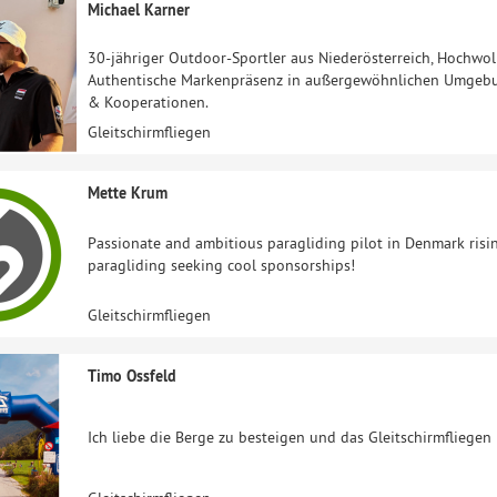
Michael Karner
30-jähriger Outdoor-Sportler aus Niederösterreich, Hochwol
Authentische Markenpräsenz in außergewöhnlichen Umgebung
& Kooperationen.
Gleitschirmfliegen
Mette Krum
Passionate and ambitious paragliding pilot in Denmark risin
paragliding seeking cool sponsorships!
Gleitschirmfliegen
Timo Ossfeld
Ich liebe die Berge zu besteigen und das Gleitschirmfliegen