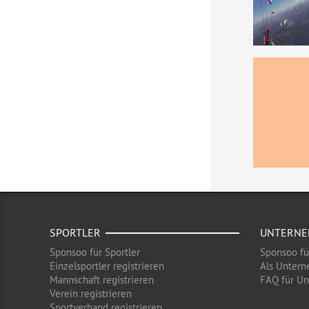
SPORTLER
UNTERN
Sponsoo für Sportler
Sponsoo f
Einzelsportler registrieren
Als Untern
Mannschaft registrieren
FAQ für U
Verein registrieren
Sportverband registrieren