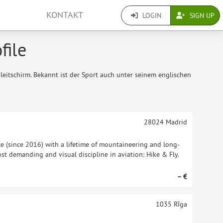
KONTAKT
LOGIN
SIGN UP
file
leitschirm. Bekannt ist der Sport auch unter seinem englischen
28024
Madrid
ce (since 2016) with a lifetime of mountaineering and long-
ost demanding and visual discipline in aviation: Hike & Fly.
– €
1035
Rīga