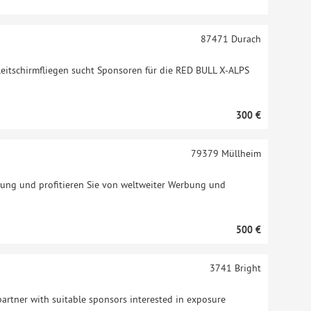
87471
Durach
eitschirmfliegen sucht Sponsoren für die RED BULL X-ALPS
300 €
79379
Müllheim
ng und profitieren Sie von weltweiter Werbung und
500 €
3741
Bright
partner with suitable sponsors interested in exposure