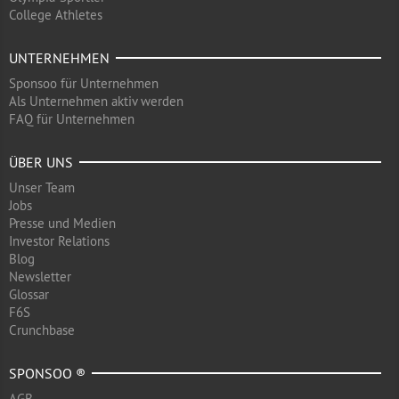
College Athletes
UNTERNEHMEN
Sponsoo für Unternehmen
Als Unternehmen aktiv werden
FAQ für Unternehmen
ÜBER UNS
Unser Team
Jobs
Presse und Medien
Investor Relations
Blog
Newsletter
Glossar
F6S
Crunchbase
SPONSOO ®
AGB