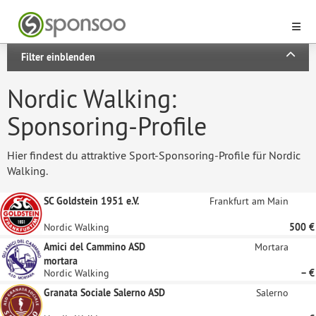
Filter einblenden
Nordic Walking:
Sponsoring-Profile
Hier findest du attraktive Sport-Sponsoring-Profile für Nordic
Walking.
SC Goldstein 1951 e.V.
Frankfurt am Main
Nordic Walking
500 €
Amici del Cammino ASD
Mortara
mortara
Nordic Walking
– €
Granata Sociale Salerno ASD
Salerno