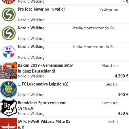
Nordic Walking
– €
Pro loco beverino in val di
Padivarma
Nordic Walking
Nordic Walking
Italia-Monterotondo Roma
Nordic Walking
Nordic Walking
Italia-Monterotondo Roma
Nordic Walking
B2Run 2019 - Gemeinsam aktiv
München
in ganz Deutschland!
Nordic Walking
4.500 €
1. FC Lokomotive Leipzig e.V.
Leipzig
Nordic Walking
500 €
Bramfelder Sportverein von
Hamburg
1945 e.V.
Nordic Walking
450 €
SV Rot-Weiß Viktoria Mitte 08
Berlin
e. V.