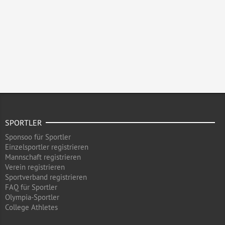
SPORTLER
Sponsoo für Sportler
Einzelsportler registrieren
Mannschaft registrieren
Verein registrieren
Sportverband registrieren
FAQ für Sportler
Olympia-Sportler
College Athletes