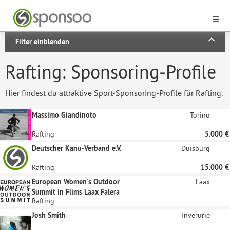
Filter einblenden
Rafting: Sponsoring-Profile
Hier findest du attraktive Sport-Sponsoring-Profile für Rafting.
Massimo Giandinoto
Torino
Rafting
5.000 €
Deutscher Kanu-Verband e.V.
Duisburg
Rafting
15.000 €
European Women's Outdoor
Laax
Summit in Flims Laax Falera
Rafting
Josh Smith
Inverurie