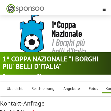
1° COPPA NAZIONALE "I BORGHI
PIU' BELLI D'ITALIA"
Vietri Sul Mare
Futsal
Übersicht
Beschreibung
Angebote
Fotos
Ko
Kontakt-Anfrage