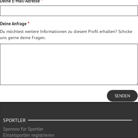
Deine E-Mail-Adresse
Deine Anfrage
Du möchtest weitere Informationen zu diesem Profil erhalten? Schicke
uns gerne deine Fragen.
SENDEN
SPORTLER
Sponsoo für Sportler
Einzelsportler registrieren