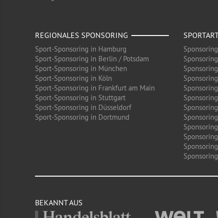
REGIONALES SPONSORING
SPORTAR
Sport-Sponsoring in Hamburg
Sponsoring
Sport-Sponsoring in Berlin / Potsdam
Sponsoring
Sport-Sponsoring in München
Sponsoring
Sport-Sponsoring in Köln
Sponsoring
Sport-Sponsoring in Frankfurt am Main
Sponsoring
Sport-Sponsoring in Stuttgart
Sponsoring
Sport-Sponsoring in Düsseldorf
Sponsoring 
Sport-Sponsoring in Dortmund
Sponsoring
Sponsoring
Sponsoring
Sponsoring
Sponsoring 
BEKANNT AUS