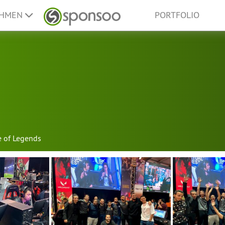
EHMEN
PORTFOLIO
s
 of Legends