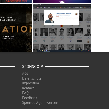
SPONSOO ®
AGB
Datenschutz
Impressum
Kontakt
FAQ
Feedback
Sponsoo Agent werden