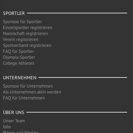
SPORTLER
Sponsoo für Sportler
Einzelsportler registrieren
Mannschaft registrieren
Verein registrieren
Sportverband registrieren
FAQ für Sportler
Olympia-Sportler
College Athletes
UNTERNEHMEN
Sponsoo für Unternehmen
Als Unternehmen aktiv werden
FAQ für Unternehmen
ÜBER UNS
Unser Team
Jobs
Presse und Medien