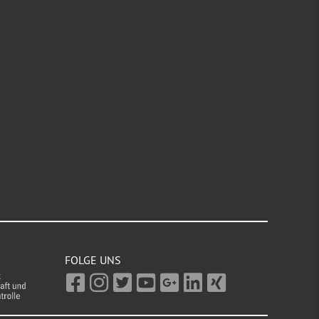
FOLGE UNS