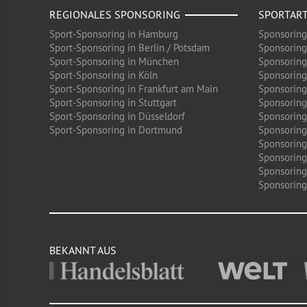
REGIONALES SPONSORING
SPORTAR
Sport-Sponsoring in Hamburg
Sponsoring
Sport-Sponsoring in Berlin / Potsdam
Sponsoring
Sport-Sponsoring in München
Sponsoring
Sport-Sponsoring in Köln
Sponsoring
Sport-Sponsoring in Frankfurt am Main
Sponsoring
Sport-Sponsoring in Stuttgart
Sponsoring
Sport-Sponsoring in Düsseldorf
Sponsoring 
Sport-Sponsoring in Dortmund
Sponsoring
Sponsoring
Sponsoring
Sponsoring
Sponsoring 
BEKANNT AUS