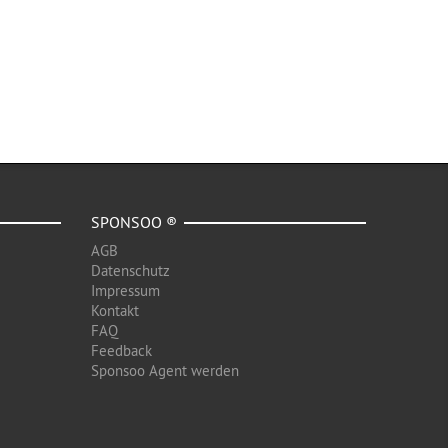
SPONSOO ®
AGB
Datenschutz
Impressum
Kontakt
FAQ
Feedback
Sponsoo Agent werden