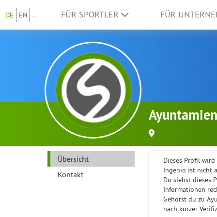
FÜR SPORTLER
FÜR UNTERN
DE
EN
...
Ayuntamien
Übersicht
Dieses Profil wir
Ingenio ist nicht
Kontakt
Du siehst dieses 
Informationen rec
Gehörst du zu Ay
nach kurzer Verifi