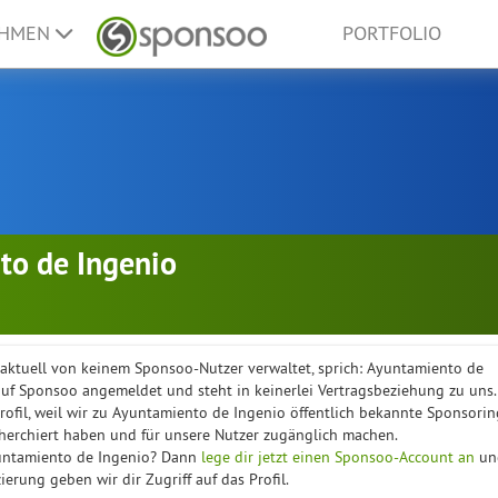
EHMEN
PORTFOLIO
to de Ingenio
d aktuell von keinem Sponsoo-Nutzer verwaltet, sprich: Ayuntamiento de
 auf Sponsoo angemeldet und steht in keinerlei Vertragsbeziehung zu uns.
Profil, weil wir zu Ayuntamiento de Ingenio öffentlich bekannte Sponsorin
herchiert haben und für unsere Nutzer zugänglich machen.
untamiento de Ingenio? Dann
lege dir jetzt einen Sponsoo-Account an
un
zierung geben wir dir Zugriff auf das Profil.