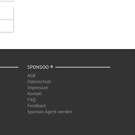
SPONSOO ®
AGB
Datenschutz
Impressum
Kontakt
FAQ
Feedback
Sponsoo Agent werden