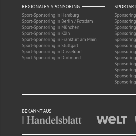
REGIONALES SPONSORING
SPORTAR
Sport-Sponsoring in Hamburg
Sponsoring
Sport-Sponsoring in Berlin / Potsdam
Sponsoring
Sport-Sponsoring in München
Sponsoring
Sport-Sponsoring in Köln
Sponsoring
Sport-Sponsoring in Frankfurt am Main
Sponsoring
Sport-Sponsoring in Stuttgart
Sponsoring
Sport-Sponsoring in Düsseldorf
Sponsoring 
Sport-Sponsoring in Dortmund
Sponsoring
Sponsoring
Sponsoring
Sponsoring
Sponsoring 
BEKANNT AUS