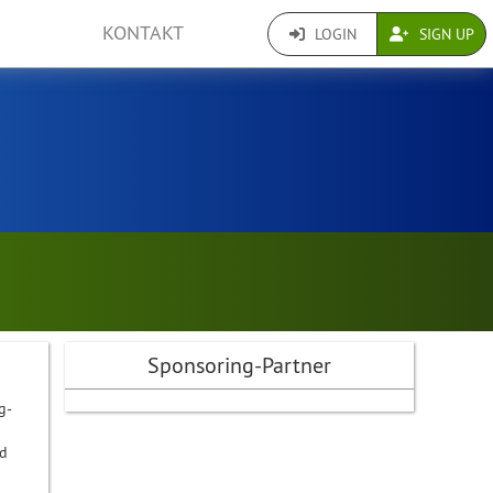
KONTAKT
LOGIN
SIGN UP
Sponsoring-Partner
g-
d