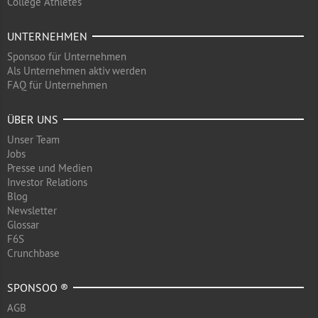
College Athletes
UNTERNEHMEN
Sponsoo für Unternehmen
Als Unternehmen aktiv werden
FAQ für Unternehmen
ÜBER UNS
Unser Team
Jobs
Presse und Medien
Investor Relations
Blog
Newsletter
Glossar
F6S
Crunchbase
SPONSOO ®
AGB