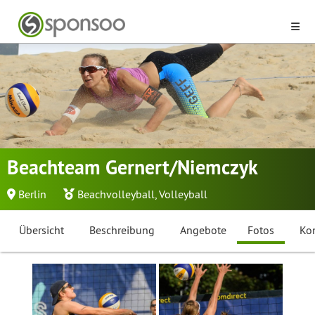
Beachteam Gernert/Niemczyk
Berlin
Beachvolleyball
,
Volleyball
Übersicht
Beschreibung
Angebote
Fotos
Ko