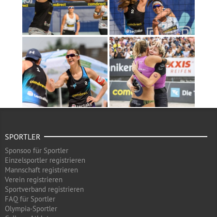
SPORTLER
Sponsoo für Sportler
Einzelsportler registrieren
Mannschaft registrieren
Verein registrieren
Sportverband registrieren
FAQ für Sportler
Olympia-Sportler