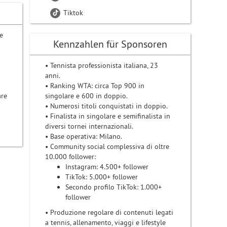
Tiktok
e
Kennzahlen für Sponsoren
• Tennista professionista italiana, 23
anni.
• Ranking WTA: circa Top 900 in
are
singolare e 600 in doppio.
• Numerosi titoli conquistati in doppio.
• Finalista in singolare e semifinalista in
diversi tornei internazionali.
• Base operativa: Milano.
• Community social complessiva di oltre
10.000 follower:
Instagram: 4.500+ follower
TikTok: 5.000+ follower
Secondo profilo TikTok: 1.000+
follower
• Produzione regolare di contenuti legati
a tennis, allenamento, viaggi e lifestyle