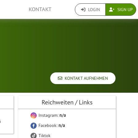
KONTAKT
LOGIN
SIGN UP
KONTAKT AUFNEHMEN
Reichweiten / Links
Instagram:
n/a
i
Facebook:
n/a
Tiktok