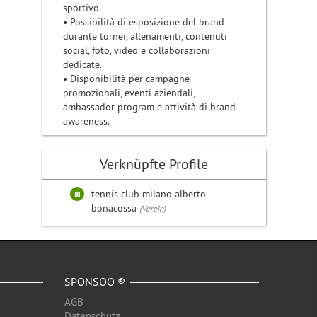
sportivo.
• Possibilità di esposizione del brand
durante tornei, allenamenti, contenuti
social, foto, video e collaborazioni
dedicate.
• Disponibilità per campagne
promozionali, eventi aziendali,
ambassador program e attività di brand
awareness.
Verknüpfte Profile
tennis club milano alberto
bonacossa
(Verein)
SPONSOO ®
AGB
Datenschutz