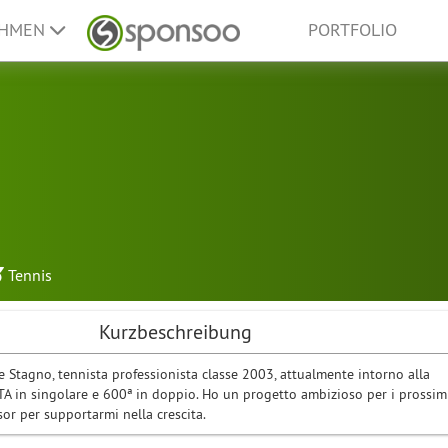
EHMEN
PORTFOLIO
Tennis
Kurzbeschreibung
e Stagno, tennista professionista classe 2003, attualmente intorno alla
A in singolare e 600ª in doppio. Ho un progetto ambizioso per i prossim
or per supportarmi nella crescita.