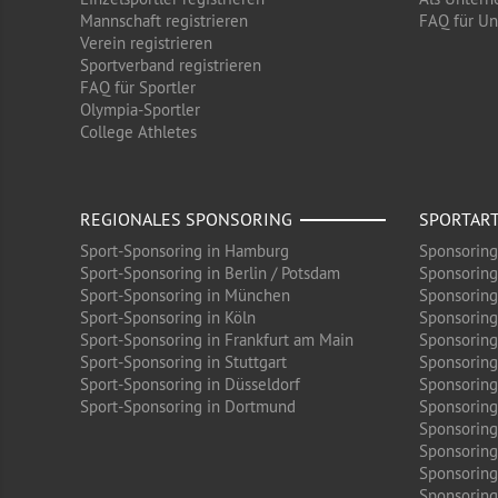
Mannschaft registrieren
FAQ für U
Verein registrieren
Sportverband registrieren
FAQ für Sportler
Olympia-Sportler
College Athletes
REGIONALES SPONSORING
SPORTAR
Sport-Sponsoring in Hamburg
Sponsoring
Sport-Sponsoring in Berlin / Potsdam
Sponsoring
Sport-Sponsoring in München
Sponsoring
Sport-Sponsoring in Köln
Sponsoring
Sport-Sponsoring in Frankfurt am Main
Sponsoring
Sport-Sponsoring in Stuttgart
Sponsoring
Sport-Sponsoring in Düsseldorf
Sponsoring 
Sport-Sponsoring in Dortmund
Sponsoring
Sponsoring
Sponsoring
Sponsoring
Sponsoring 