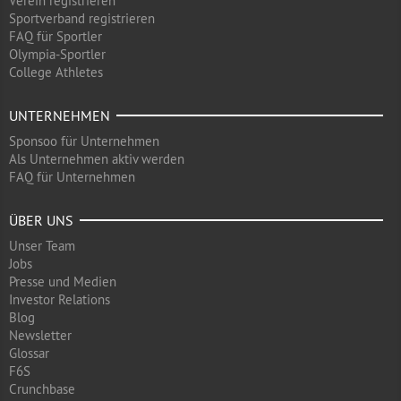
Verein registrieren
Sportverband registrieren
FAQ für Sportler
Olympia-Sportler
College Athletes
UNTERNEHMEN
Sponsoo für Unternehmen
Als Unternehmen aktiv werden
FAQ für Unternehmen
ÜBER UNS
Unser Team
Jobs
Presse und Medien
Investor Relations
Blog
Newsletter
Glossar
F6S
Crunchbase