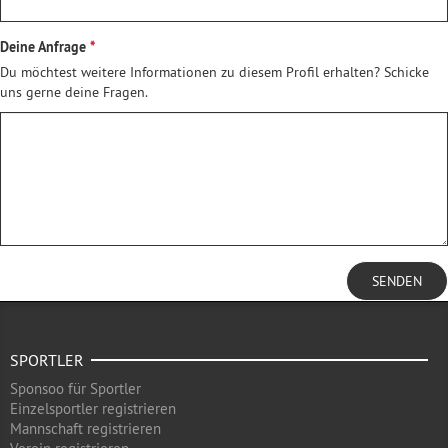
Deine Anfrage
Du möchtest weitere Informationen zu diesem Profil erhalten? Schicke
uns gerne deine Fragen.
SENDEN
SPORTLER
Sponsoo für Sportler
Einzelsportler registrieren
Mannschaft registrieren