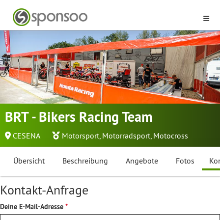
BRT - Bikers Racing Team
CESENA
Motorsport
,
Motorradsport
,
Motocross
Übersicht
Beschreibung
Angebote
Fotos
Ko
Kontakt-Anfrage
Deine E-Mail-Adresse