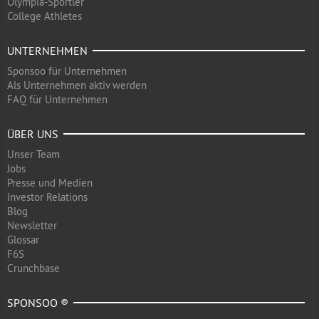
Olympia-Sportler
College Athletes
UNTERNEHMEN
Sponsoo für Unternehmen
Als Unternehmen aktiv werden
FAQ für Unternehmen
ÜBER UNS
Unser Team
Jobs
Presse und Medien
Investor Relations
Blog
Newsletter
Glossar
F6S
Crunchbase
SPONSOO ®