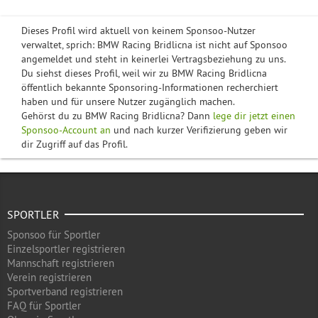
Dieses Profil wird aktuell von keinem Sponsoo-Nutzer
verwaltet, sprich: BMW Racing Bridlicna ist nicht auf Sponsoo
angemeldet und steht in keinerlei Vertragsbeziehung zu uns.
Du siehst dieses Profil, weil wir zu BMW Racing Bridlicna
öffentlich bekannte Sponsoring-Informationen recherchiert
haben und für unsere Nutzer zugänglich machen.
Gehörst du zu BMW Racing Bridlicna? Dann
lege dir jetzt einen
Sponsoo-Account an
und nach kurzer Verifizierung geben wir
dir Zugriff auf das Profil.
SPORTLER
Sponsoo für Sportler
Einzelsportler registrieren
Mannschaft registrieren
Verein registrieren
Sportverband registrieren
FAQ für Sportler