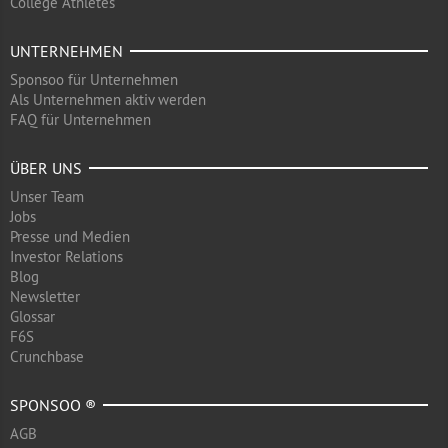
College Athletes
UNTERNEHMEN
Sponsoo für Unternehmen
Als Unternehmen aktiv werden
FAQ für Unternehmen
ÜBER UNS
Unser Team
Jobs
Presse und Medien
Investor Relations
Blog
Newsletter
Glossar
F6S
Crunchbase
SPONSOO ®
AGB