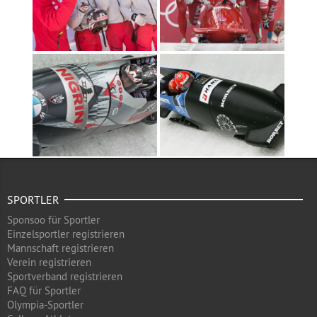
SPORTLER
Sponsoo für Sportler
Einzelsportler registrieren
Mannschaft registrieren
Verein registrieren
Sportverband registrieren
FAQ für Sportler
Olympia-Sportler