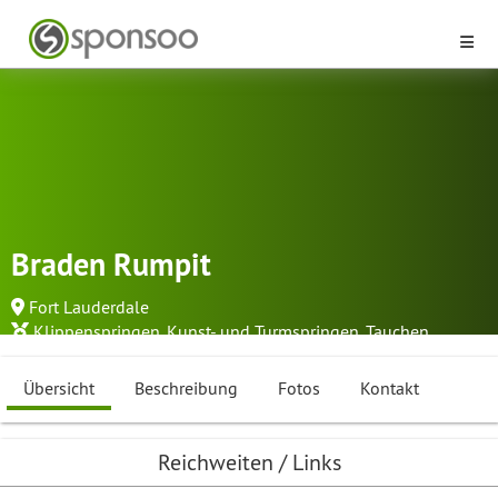
Braden Rumpit
Fort Lauderdale
Klippenspringen
,
Kunst- und Turmspringen
,
Tauchen
Übersicht
Beschreibung
Fotos
Kontakt
Reichweiten / Links