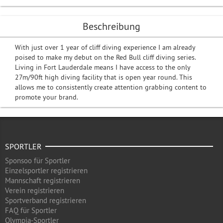
Beschreibung
With just over 1 year of cliff diving experience I am already
poised to make my debut on the Red Bull cliff diving series.
Living in Fort Lauderdale means I have access to the only
27m/90ft high diving facility that is open year round. This
allows me to consistently create attention grabbing content to
promote your brand.
SPORTLER
Sponsoo für Sportler
Einzelsportler registrieren
Mannschaft registrieren
Verein registrieren
Sportverband registrieren
FAQ für Sportler
Olympia-Sportler