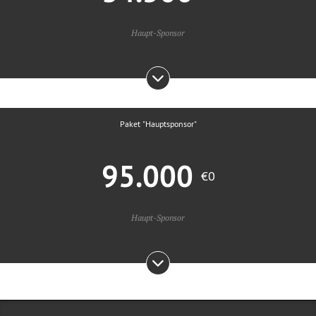
Haupt-Sponsor
Paket "Hauptsponsor"
95.000
€0
Haupt-Sponsor