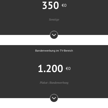
350
€0
Sonstige
Bandenwerbung im TV-Bereich
1.200
€0
Plakat-/Bandenwerbung