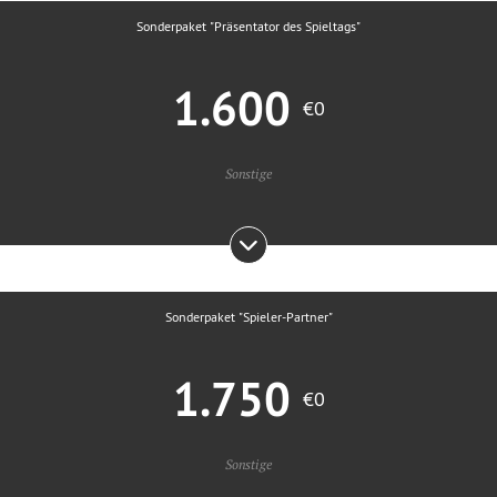
Sonderpaket "Präsentator des Spieltags"
1.600
€0
Sonstige
Sonderpaket "Spieler-Partner"
1.750
€0
Sonstige