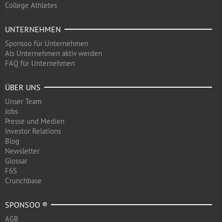
College Athletes
UNTERNEHMEN
Sponsoo für Unternehmen
Als Unternehmen aktiv werden
FAQ für Unternehmen
ÜBER UNS
Unser Team
Jobs
Presse und Medien
Investor Relations
Blog
Newsletter
Glossar
F6S
Crunchbase
SPONSOO ®
AGB