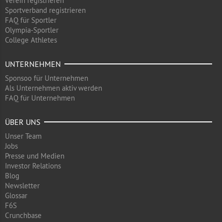
Verein registrieren
Sportverband registrieren
FAQ für Sportler
Olympia-Sportler
College Athletes
UNTERNEHMEN
Sponsoo für Unternehmen
Als Unternehmen aktiv werden
FAQ für Unternehmen
ÜBER UNS
Unser Team
Jobs
Presse und Medien
Investor Relations
Blog
Newsletter
Glossar
F6S
Crunchbase