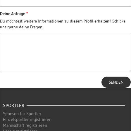
Deine Anfrage
Du möchtest weitere Informationen zu diesem Profil erhalten? Schicke
uns gerne deine Fragen.
SENDEN
SPORTLER
Sponsoo für Sportler
Einzelsportler registrieren
Mannschaft registrieren