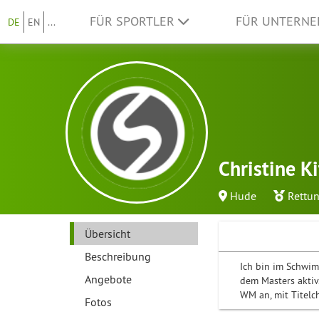
FÜR SPORTLER
FÜR UNTERN
DE
EN
...
Christine Ki
Hude
Rettu
Übersicht
Beschreibung
Ich bin im Schwi
Angebote
dem Masters aktiv
WM an, mit Titelc
Fotos