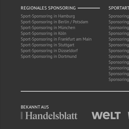
REGIONALES SPONSORING
SPORTAR
Sport-Sponsoring in Hamburg
Sponsoring
Sport-Sponsoring in Berlin / Potsdam
Sponsoring
Sport-Sponsoring in München
Sponsoring
Sport-Sponsoring in Köln
Sponsoring
Sport-Sponsoring in Frankfurt am Main
Sponsoring
Sport-Sponsoring in Stuttgart
Sponsoring
Sport-Sponsoring in Düsseldorf
Sponsoring 
Sport-Sponsoring in Dortmund
Sponsoring
Sponsoring
Sponsoring
Sponsoring
Sponsoring 
BEKANNT AUS