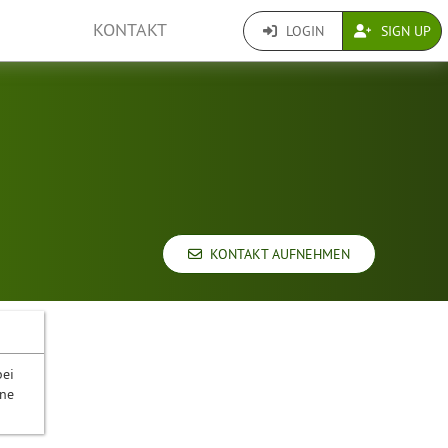
KONTAKT
LOGIN
SIGN UP
KONTAKT AUFNEHMEN
bei
ine