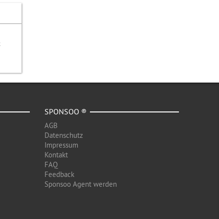
t
SPONSOO ®
AGB
Datenschutz
Impressum
Kontakt
FAQ
Feedback
Sponsoo Agent werden