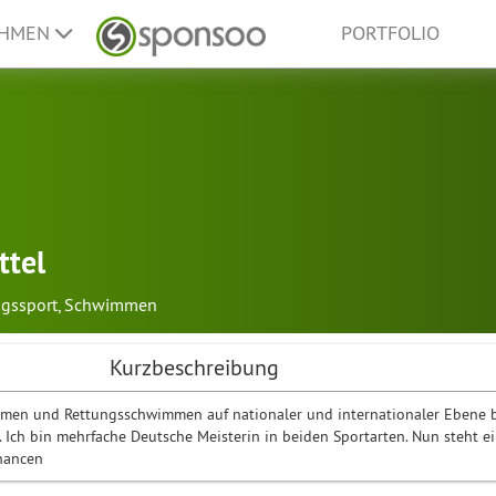
EHMEN
PORTFOLIO
ttel
ngssport
,
Schwimmen
Kurzbeschreibung
mmen und Rettungsschwimmen auf nationaler und internationaler Ebene 
. Ich bin mehrfache Deutsche Meisterin in beiden Sportarten. Nun steht e
hancen