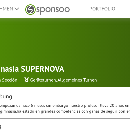
EHMEN
PORTFOLIO
mnasia SUPERNOVA
a Sección
Geräteturnen
,
Allgemeines Turnen
ibung
empezamos hace 6 meses sin embargo nuestro profesor lleva 20 años en l
gimnasia,ha estado en grandes competencias con ganas de seguir ponien
g