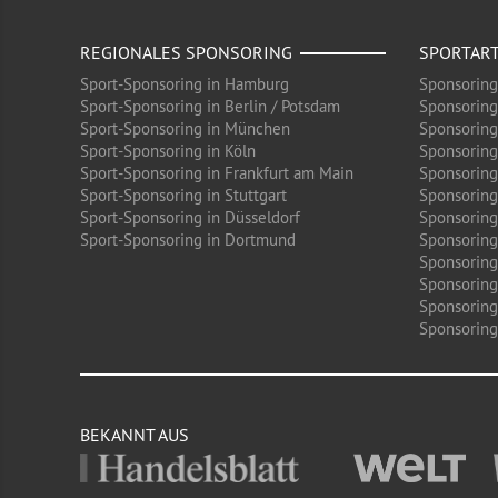
REGIONALES SPONSORING
SPORTAR
Sport-Sponsoring in Hamburg
Sponsoring
Sport-Sponsoring in Berlin / Potsdam
Sponsoring
Sport-Sponsoring in München
Sponsoring
Sport-Sponsoring in Köln
Sponsoring
Sport-Sponsoring in Frankfurt am Main
Sponsoring
Sport-Sponsoring in Stuttgart
Sponsoring
Sport-Sponsoring in Düsseldorf
Sponsoring 
Sport-Sponsoring in Dortmund
Sponsoring
Sponsoring
Sponsoring
Sponsoring
Sponsoring 
BEKANNT AUS