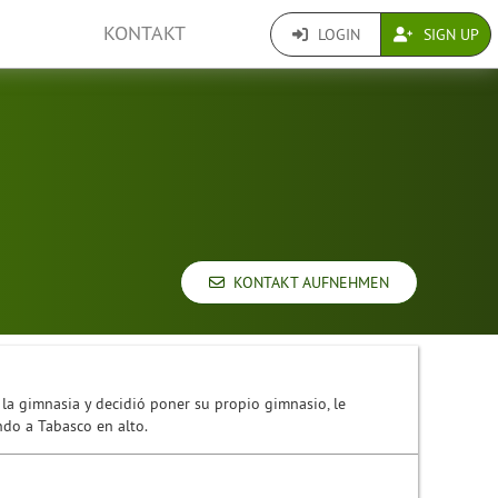
KONTAKT
LOGIN
SIGN UP
KONTAKT AUFNEHMEN
a gimnasia y decidió poner su propio gimnasio, le
do a Tabasco en alto.