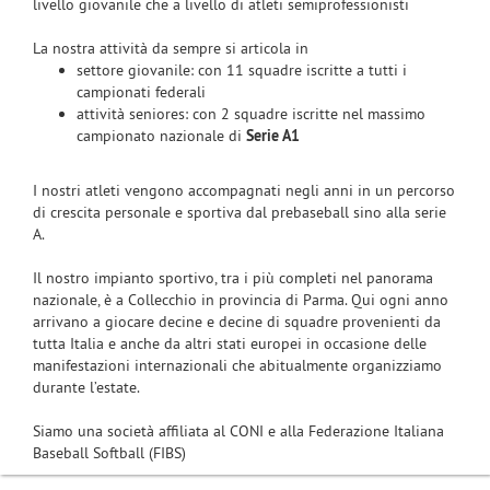
livello giovanile che a livello di atleti semiprofessionisti
La nostra attività da sempre si articola in
settore giovanile: con 11 squadre iscritte a tutti i
campionati federali
attività seniores: con 2 squadre iscritte nel massimo
campionato nazionale di
Serie A1
I nostri atleti vengono accompagnati negli anni in un percorso
di crescita personale e sportiva dal prebaseball sino alla serie
A.
Il nostro impianto sportivo, tra i più completi nel panorama
nazionale, è a Collecchio in provincia di Parma. Qui ogni anno
arrivano a giocare decine e decine di squadre provenienti da
tutta Italia e anche da altri stati europei in occasione delle
manifestazioni internazionali che abitualmente organizziamo
durante l’estate.
Siamo una società affiliata al CONI e alla Federazione Italiana
Baseball Softball (FIBS)