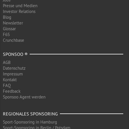
Presse und Medien
Investor Relations
Blog
Newsletter
Glossar
F6S
Crunchbase
SPONSOO ®
AGB
Datenschutz
Impressum
Kontakt
FAQ
Feedback
Sponsoo Agent werden
REGIONALES SPONSORING
Sport-Sponsoring in Hamburg
Sport-Sponsoring in Berlin / Potsdam