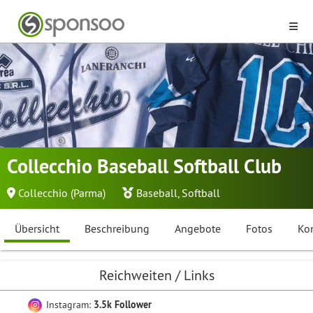
Collecchio Baseball Softball Club
Collecchio (Parma)
Baseball
,
Softball
Übersicht
Beschreibung
Angebote
Fotos
Ko
Reichweiten / Links
Instagram:
3.5k Follower