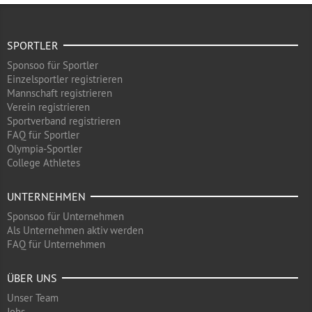
SPORTLER
Sponsoo für Sportler
Einzelsportler registrieren
Mannschaft registrieren
Verein registrieren
Sportverband registrieren
FAQ für Sportler
Olympia-Sportler
College Athletes
UNTERNEHMEN
Sponsoo für Unternehmen
Als Unternehmen aktiv werden
FAQ für Unternehmen
ÜBER UNS
Unser Team
Jobs