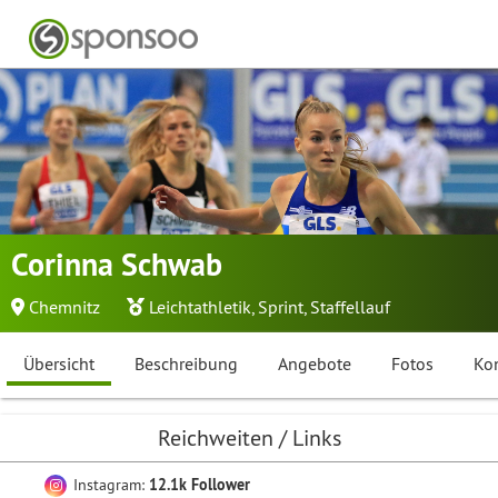
Corinna Schwab
Chemnitz
Leichtathletik
,
Sprint
,
Staffellauf
Übersicht
Beschreibung
Angebote
Fotos
Ko
Reichweiten / Links
Instagram:
12.1k Follower