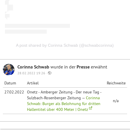
A post shared by Corinna Schwab (@schwabcorinna)
Corinna Schwab
wurde in der
Presse
erwähnt
28.02.2022 19:26 ·
Datum
Artikel
Reichweite
27.02.2022
Onetz - Amberger Zeitung - Der neue Tag -
Sulzbach-Rosenberger Zeitung —
Corinna
n/a
Schwab: Burger als Belohnung für dritten
Hallentitel über 400 Meter | Onetz