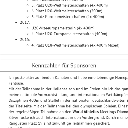
5. Platz U20-Weltmeisterschaften (4x 400m)
6. Platz U20-Weltmeisterschaften (200m)
6. Platz Europameisterschaften (4x 400m)
2017:
U20-Vizeeuropameisterin (4x 400m)
4. Platz U20-Europameisterschaften (400m)
2015:
4. Platz U18-Weltmeisterschaften (4x 400m Mixed)
Kennzahlen für Sponsoren
Ich poste aktiv auf beiden Kanälen und habe eine lebendige Homep
Fanbase.
Mit der Teilnahme in der Hallensaison und im Freien bin ich das gan
meine nationale Vormachtstellung und internationalen Wettkämpfen
Disziplinen 400m und Staffel in der nationalen, deutschlandweiten B
der Titelseite. Mit der Teilnahme bei den olympischen Spielen, Eins
der regelmäßigen Teilnahme an den
World Athletics
Meetings Diamo
Silver rücke ich auch International in den Vordergrund. Durch meine
Ranglisten Platz 19 sind zukünftige Teilnahmen gesichert.