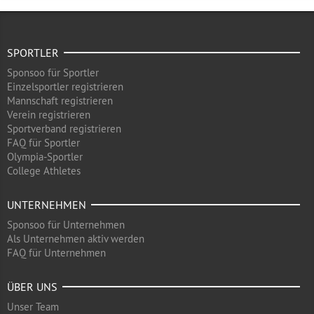
SPORTLER
Sponsoo für Sportler
Einzelsportler registrieren
Mannschaft registrieren
Verein registrieren
Sportverband registrieren
FAQ für Sportler
Olympia-Sportler
College Athletes
UNTERNEHMEN
Sponsoo für Unternehmen
Als Unternehmen aktiv werden
FAQ für Unternehmen
ÜBER UNS
Unser Team