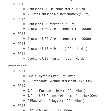
2018:
Deutsche U20-Hallenmeisterin (400m)
3. Platz Deutsche Meisterschaften (400m)
2017:
Deutsche U20-Meisterin (400m)
Deutsche U20-Vizehallenmeisterin (400m)
2016:
Deutsche U20-Vizehallenmeisterin (400m)
2015:
Deutsche U18-Meisterin (400m Hürden)
2014:
Deutsche U16-Meisterin (300m Hürden)
International
2021
Finale Olympia (4x 400m Mixed)
6. Platz Staffel Weltmeisterschaft (4x 400m)
2019:
5. Platz Europaspiele (4x 400m Mixed)
3. Platz U23-Europameisterschaften (4x 400m)
7. Platz World Relays (4x 400m Mixed)
2018:
U20-Weltmeisterin (4x 100m)