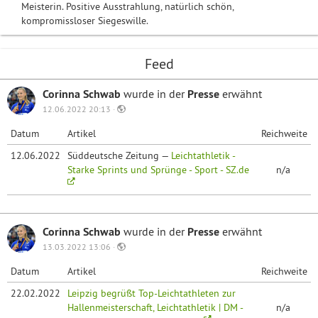
Meisterin. Positive Ausstrahlung, natürlich schön,
kompromissloser Siegeswille.
Feed
Corinna Schwab
wurde in der
Presse
erwähnt
12.06.2022 20:13 ·
Datum
Artikel
Reichweite
12.06.2022
Süddeutsche Zeitung —
Leichtathletik -
Starke Sprints und Sprünge - Sport - SZ.de
n/a
Corinna Schwab
wurde in der
Presse
erwähnt
13.03.2022 13:06 ·
Datum
Artikel
Reichweite
22.02.2022
Leipzig begrüßt Top-Leichtathleten zur
Hallenmeisterschaft, Leichtathletik | DM -
n/a