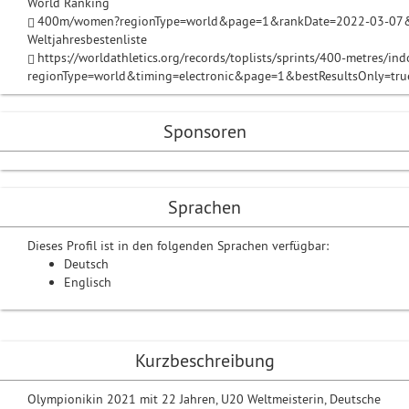
World Ranking
400m/women?regionType=world&page=1&rankDate=2022-03-07&
Weltjahresbestenliste
https://worldathletics.org/records/toplists/sprints/400-metres/
regionType=world&timing=electronic&page=1&bestResultsOnly=tru
Sponsoren
Sprachen
Dieses Profil ist in den folgenden Sprachen verfügbar:
Deutsch
Englisch
Kurzbeschreibung
Olympionikin 2021 mit 22 Jahren, U20 Weltmeisterin, Deutsche