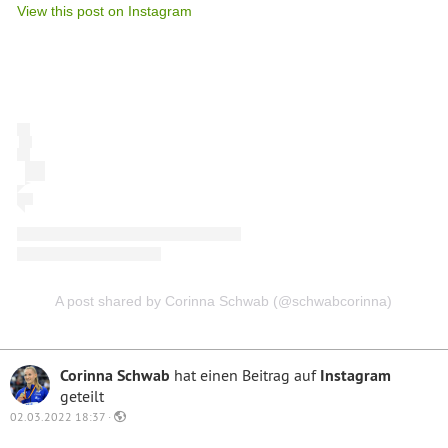
View this post on Instagram
A post shared by Corinna Schwab (@schwabcorinna)
Corinna Schwab
hat einen Beitrag auf
Instagram
geteilt
02.03.2022 18:37 ·