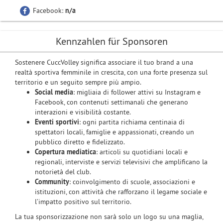
Facebook:
n/a
Kennzahlen für Sponsoren
Sostenere CuccVolley significa associare il tuo brand a una
realtà sportiva femminile in crescita, con una forte presenza sul
territorio e un seguito sempre più ampio.
Social media
: migliaia di follower attivi su Instagram e
Facebook, con contenuti settimanali che generano
interazioni e visibilità costante.
Eventi sportivi
: ogni partita richiama centinaia di
spettatori locali, famiglie e appassionati, creando un
pubblico diretto e fidelizzato.
Copertura mediatica
: articoli su quotidiani locali e
regionali, interviste e servizi televisivi che amplificano la
notorietà del club.
Community
: coinvolgimento di scuole, associazioni e
istituzioni, con attività che rafforzano il legame sociale e
l’impatto positivo sul territorio.
La tua sponsorizzazione non sarà solo un logo su una maglia,