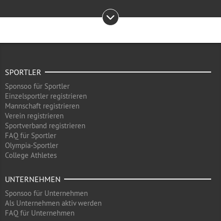
SPORTLER
Sponsoo für Sportler
Einzelsportler registrieren
Mannschaft registrieren
Verein registrieren
Sportverband registrieren
FAQ für Sportler
Olympia-Sportler
College Athletes
UNTERNEHMEN
Sponsoo für Unternehmen
Als Unternehmen aktiv werden
FAQ für Unternehmen