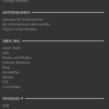
College Athletes
UNTERNEHMEN
Sponsoo für Unternehmen
Als Unternehmen aktiv werden
FAQ für Unternehmen
ÜBER UNS
Unser Team
Jobs
Presse und Medien
Investor Relations
Blog
Newsletter
Glossar
F6S
Crunchbase
SPONSOO ®
AGB