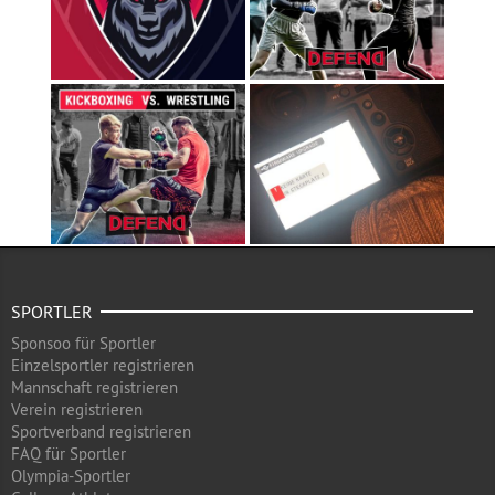
SPORTLER
Sponsoo für Sportler
Einzelsportler registrieren
Mannschaft registrieren
Verein registrieren
Sportverband registrieren
FAQ für Sportler
Olympia-Sportler