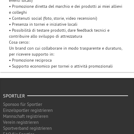
eventi locali)
• Promozione diretta del marchio e dei prodotti ai miei allievi
e colleghi
• Contenuti social (foto, storie, video recensioni)
• Presenza in tornei e iniziative locali
• Possibilità di testare prodotti, dare feedback tecnici e
contribuire allo sviluppo di attrezzatura
Cosa cerco:
Un brand con cui collaborare in modo trasparente e duraturo,
per ricevere supporto in:
• Promozione reciproca
• Supporto economico per tornei o attività promozionali
SPORTLER
Sponsoo für Sportler
Einzelsportler registrieren
Mannschaft registrieren
Verein registrieren
Sportverband registrieren