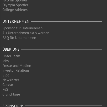
FAQ für Sportler
Olympia-Sportler
College Athletes
UNTERNEHMEN
Sponsoo für Unternehmen
Als Unternehmen aktiv werden
FAQ für Unternehmen
ÜBER UNS
Unser Team
Jobs
Presse und Medien
Investor Relations
Blog
Newsletter
Glossar
F6S
Crunchbase
SPONSOO ®