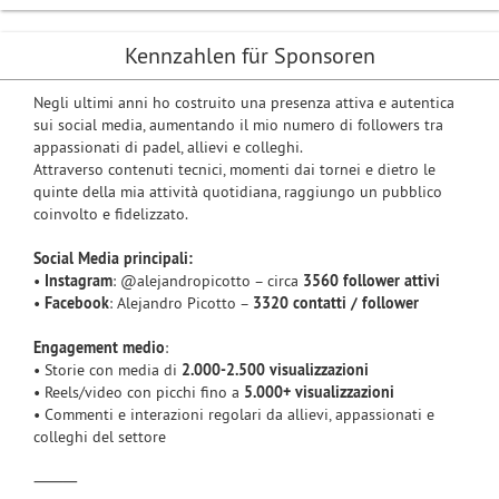
Kennzahlen für Sponsoren
Negli ultimi anni ho costruito una presenza attiva e autentica
sui social media, aumentando il mio numero di followers tra
appassionati di padel, allievi e colleghi.
Attraverso contenuti tecnici, momenti dai tornei e dietro le
quinte della mia attività quotidiana, raggiungo un pubblico
coinvolto e fidelizzato.
Social Media principali:
•
Instagram
: @alejandropicotto – circa
3560 follower attivi
•
Facebook
: Alejandro Picotto –
3320 contatti / follower
Engagement medio
:
• Storie con media di
2.000-2.500 visualizzazioni
• Reels/video con picchi fino a
5.000+ visualizzazioni
• Commenti e interazioni regolari da allievi, appassionati e
colleghi del settore
⸻