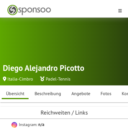
Diego Alejandro Picotto
Italia-Cimbro
Padel-Tennis
Übersicht
Beschreibung
Angebote
Fotos
Ko
Reichweiten / Links
Instagram:
n/a