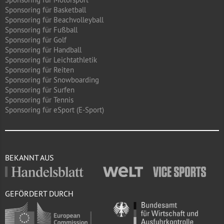
Sponsoring für Basketball
Sponsoring für Beachvolleyball
Sponsoring für Fußball
Sponsoring für Golf
Sponsoring für Handball
Sponsoring für Leichtathletik
Sponsoring für Reiten
Sponsoring für Snowboarding
Sponsoring für Surfen
Sponsoring für Tennis
Sponsoring für eSport (E-Sport)
BEKANNT AUS
GEFÖRDERT DURCH