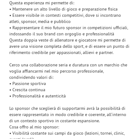
Questa esperienza mi permette di:
• Mantenere un alto livello di gioco e preparazione fisica
• Essere visibile in contesti competitivi, dove si incontrano
atleti, sponsor, media e pubblico
• Rappresentare il mio futuro sponsor in competizioni ufficiali,
indossando il suo brand con orgoglio e professionalità
Questa doppia veste di allenatore e giocatore mi permette di
avere una visione completa dello sport, e di essere un punto di
riferimento credibile per appassionati, allievi e partner.
Cerco una collaborazione seria e duratura con un marchio che
voglia affiancarmi nel mio percorso professionale,
condividendo valori di:
• Passione sportiva
• Crescita continua
• Professionalità e autenticità
Lo sponsor che sceglierà di supportarmi avrà la possibilità di
essere rappresentato in modo credibile e coerente, all’interno
di un contesto sportivo in costante espansione.
Cosa offro al mio sponsor:
• Visibilità costante sui campi da gioco (lezioni, tornei, clinic,