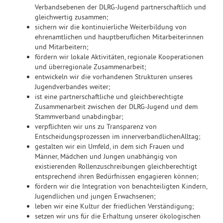
Verbandsebenen der DLRG-Jugend partnerschaftlich und
gleichwertig zusammen;
sichern wir die kontinuierliche Weiterbildung von
ehrenamtlichen und hauptberuflichen Mitarbeiterinnen
und Mitarbeitern;
fördern wir lokale Aktivitäten, regionale Kooperationen
und überregionale Zusammenarbeit;
entwickeln wir die vorhandenen Strukturen unseres
Jugendverbandes weiter;
ist eine partnerschaftliche und gleichberechtigte
Zusammenarbeit zwischen der DLRG-Jugend und dem
Stammverband unabdingbar;
verpflichten wir uns zu Transparenz von
Entscheidungsprozessen im innerverbandlichenAlltag;
gestalten wir ein Umfeld, in dem sich Frauen und
Männer, Mädchen und Jungen unabhängig von
existierenden Rollenzuschreibungen gleichberechtigt
entsprechend ihren Bedürfnissen engagieren können;
fördern wir die Integration von benachteiligten Kindern,
Jugendlichen und jungen Erwachsenen;
leben wir eine Kultur der friedlichen Verständigung;
setzen wir uns für die Erhaltung unserer ökologischen