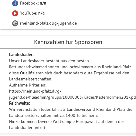
Facebook:
n/a
YouTube:
n/a
rheinland-pfalz.dlrg-jugend.de
Kennzahlen für Sponsoren
Landeskader:
Unser Landeskader besteht aus den besten
Rettungsschwimmerinnnen und -schwimmern aus Rheinland-Pfalz
diese Qualifizieren sich duch besonders gute Ergebnisse bei den
Landesmeisterschaften.
Aufnahme Kriterien:
https://rheinland-pfalz.dlrg-
jugend.de/fileadmin/groups/10000005/Kader/Kadernormen2017.pd
Reichweite:
Wir veranstalten Jedes Jahr als Landesverband Rheinland-Pfalz die
Landesmeisterschaften mit ca. 1400 Teilnemern.
Hinzu kommen Diverse Wettkämpfe Europaweit auf denen der
Landeskader antritt.