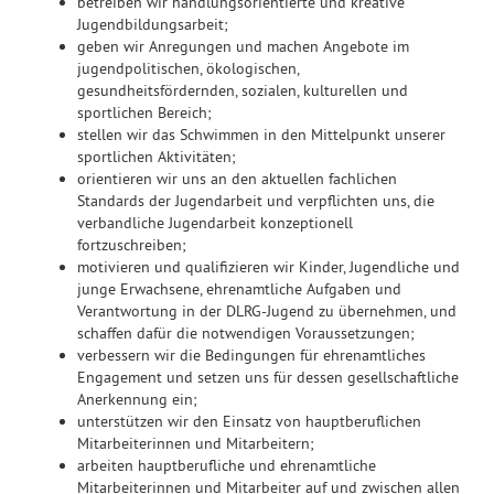
betreiben wir handlungsorientierte und kreative
Jugendbildungsarbeit;
geben wir Anregungen und machen Angebote im
jugendpolitischen, ökologischen,
gesundheitsfördernden, sozialen, kulturellen und
sportlichen Bereich;
stellen wir das Schwimmen in den Mittelpunkt unserer
sportlichen Aktivitäten;
orientieren wir uns an den aktuellen fachlichen
Standards der Jugendarbeit und verpflichten uns, die
verbandliche Jugendarbeit konzeptionell
fortzuschreiben;
motivieren und qualifizieren wir Kinder, Jugendliche und
junge Erwachsene, ehrenamtliche Aufgaben und
Verantwortung in der DLRG-Jugend zu übernehmen, und
schaffen dafür die notwendigen Voraussetzungen;
verbessern wir die Bedingungen für ehrenamtliches
Engagement und setzen uns für dessen gesellschaftliche
Anerkennung ein;
unterstützen wir den Einsatz von hauptberuflichen
Mitarbeiterinnen und Mitarbeitern;
arbeiten hauptberufliche und ehrenamtliche
Mitarbeiterinnen und Mitarbeiter auf und zwischen allen