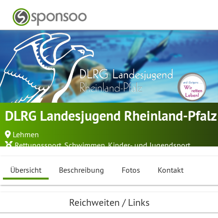
DLRG Landesjugend Rheinland-Pfalz
Lehmen
Rettungssport
,
Schwimmen
,
Kinder- und Jugendsport
Übersicht
Beschreibung
Fotos
Kontakt
Reichweiten / Links