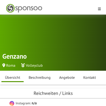
Genzano
Roma
Volleyclub
Übersicht
Beschreibung
Angebote
Kontakt
Reichweiten / Links
Instagram:
n/a