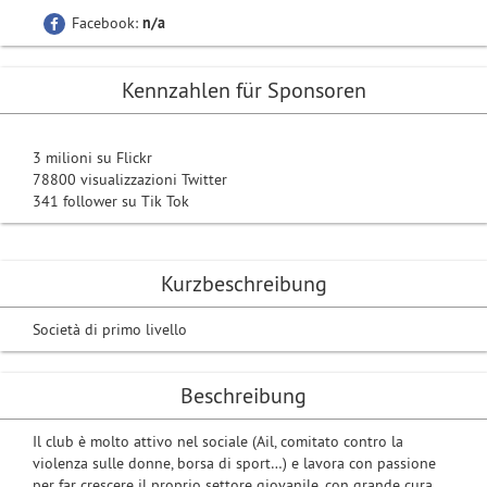
Facebook:
n/a
Kennzahlen für Sponsoren
3 milioni su Flickr
78800 visualizzazioni Twitter
341 follower su Tik Tok
Kurzbeschreibung
Società di primo livello
Beschreibung
Il club è molto attivo nel sociale (Ail, comitato contro la
violenza sulle donne, borsa di sport…) e lavora con passione
per far crescere il proprio settore giovanile, con grande cura