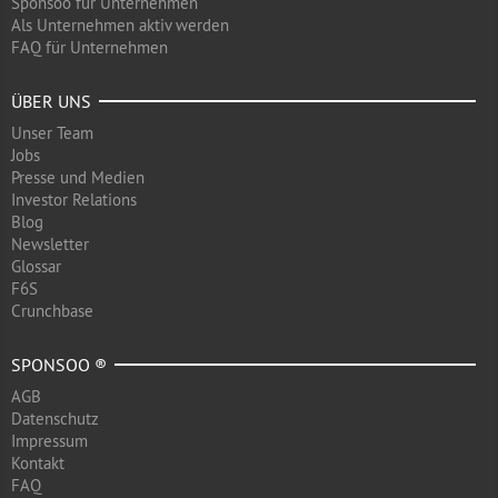
Sponsoo für Unternehmen
Als Unternehmen aktiv werden
FAQ für Unternehmen
ÜBER UNS
Unser Team
Jobs
Presse und Medien
Investor Relations
Blog
Newsletter
Glossar
F6S
Crunchbase
SPONSOO ®
AGB
Datenschutz
Impressum
Kontakt
FAQ