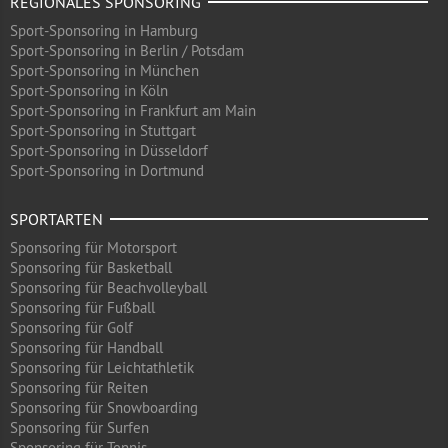
REGIONALES SPONSORING
Sport-Sponsoring in Hamburg
Sport-Sponsoring in Berlin / Potsdam
Sport-Sponsoring in München
Sport-Sponsoring in Köln
Sport-Sponsoring in Frankfurt am Main
Sport-Sponsoring in Stuttgart
Sport-Sponsoring in Düsseldorf
Sport-Sponsoring in Dortmund
SPORTARTEN
Sponsoring für Motorsport
Sponsoring für Basketball
Sponsoring für Beachvolleyball
Sponsoring für Fußball
Sponsoring für Golf
Sponsoring für Handball
Sponsoring für Leichtathletik
Sponsoring für Reiten
Sponsoring für Snowboarding
Sponsoring für Surfen
Sponsoring für Tennis