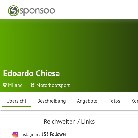
Edoardo Chiesa
Milano
Motorbootsport
Übersicht
Beschreibung
Angebote
Fotos
Ko
Reichweiten / Links
Instagram:
153 Follower