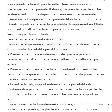
sono pronto a fare il grande salto. Quest’anno non solo
parteciperò al Campionato Italiano, ma prenderò parte anche
ai due eventi più prestigiosi del panorama internazionale: il
Campionato Europeo e il Campionato Mondiale in Inghilterra.
Questo significa che avrò la possibilità di rappresentare l’Italia
su circuiti di altissimo livello, portando con me il tuo brand
verso traguardi importanti.
Perché Sostenere Questa Avventura?
La mia partecipazione al campionato offre una straordinaria
opportunità di visibilità per il tuo marchio:
• Presenza nazionale e internazionale grazie a passaggi
televisivi su emittenti italiane e all’attenzione della stampa
estera.
• Promozione sui social media, con contenuti dinamici che
raccontano le gare e il dietro le quinte di una stagione intensa.
Passa a trovarmi su instagram!!
• Incentivi fiscali, supportandomi avrai la possibilità di
usufruire di agevolazioni fiscali questo perché faccio parte del
Club Nautico Le Gabbiane che è anche una società sportiva.
•
Esposizionedirettaduranteiweekenddigara,coniltuologoinprimopiano
su bandiere, gazebo, magliette e altri materiali promozionali.