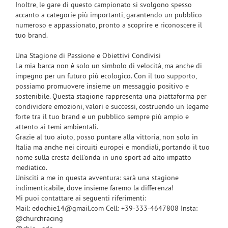
Inoltre, le gare di questo campionato si svolgono spesso
accanto a categorie più importanti, garantendo un pubblico
numeroso e appassionato, pronto a scoprire e riconoscere il
tuo brand.
Una Stagione di Passione e Obiettivi Condivisi
La mia barca non è solo un simbolo di velocità, ma anche di
impegno per un futuro più ecologico. Con il tuo supporto,
possiamo promuovere insieme un messaggio positivo e
sostenibile. Questa stagione rappresenta una piattaforma per
condividere emozioni, valori e successi, costruendo un legame
forte tra il tuo brand e un pubblico sempre più ampio e
attento ai temi ambientali.
Grazie al tuo aiuto, posso puntare alla vittoria, non solo in
Italia ma anche nei circuiti europei e mondiali, portando il tuo
nome sulla cresta dell’onda in uno sport ad alto impatto
mediatico.
Unisciti a me in questa avventura: sarà una stagione
indimenticabile, dove insieme faremo la differenza!
Mi puoi contattare ai seguenti riferimenti:
Mail: edochie14@gmail.com Cell: +39-333-4647808 Insta:
@churchracing