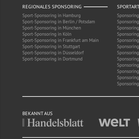
REGIONALES SPONSORING
SPORTAR
Sport-Sponsoring in Hamburg
Sponsoring
Sport-Sponsoring in Berlin / Potsdam
Sponsoring
Sport-Sponsoring in München
Sponsoring
Sport-Sponsoring in Köln
Sponsoring
Sport-Sponsoring in Frankfurt am Main
Sponsoring
Sport-Sponsoring in Stuttgart
Sponsoring
Sport-Sponsoring in Düsseldorf
Sponsoring 
Sport-Sponsoring in Dortmund
Sponsoring
Sponsoring
Sponsoring
Sponsoring
Sponsoring 
BEKANNT AUS