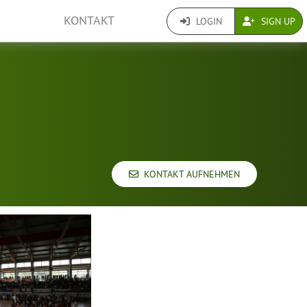
KONTAKT
LOGIN
SIGN UP
KONTAKT AUFNEHMEN