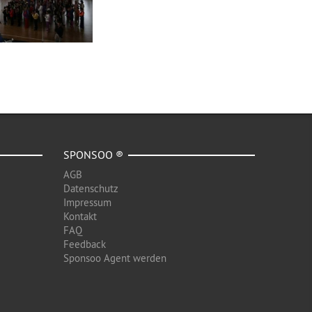
SPONSOO ®
AGB
Datenschutz
Impressum
Kontakt
FAQ
Feedback
Sponsoo Agent werden