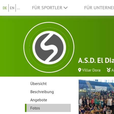
FÜR SPORTLER
FÜR UNTERN
DE
EN
...
A.S.D. El Di
Villar Dora
A
Übersicht
Beschreibung
Angebote
Fotos