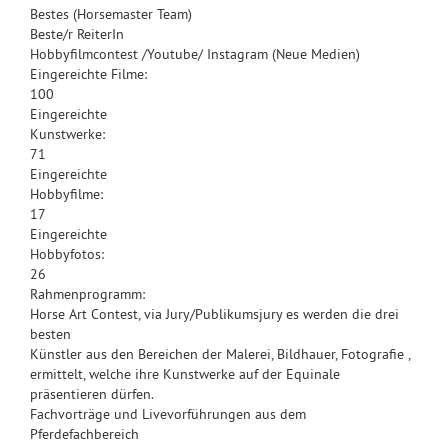
Bestes (Horsemaster Team)
Beste/r ReiterIn
Hobbyfilmcontest /Youtube/ Instagram (Neue Medien)
Eingereichte Filme:
100
Eingereichte
Kunstwerke:
71
Eingereichte
Hobbyfilme:
17
Eingereichte
Hobbyfotos:
26
Rahmenprogramm:
Horse Art Contest, via Jury/Publikumsjury es werden die drei
besten
Künstler aus den Bereichen der Malerei, Bildhauer, Fotografie ,
ermittelt, welche ihre Kunstwerke auf der Equinale
präsentieren dürfen.
Fachvorträge und Livevorführungen aus dem
Pferdefachbereich