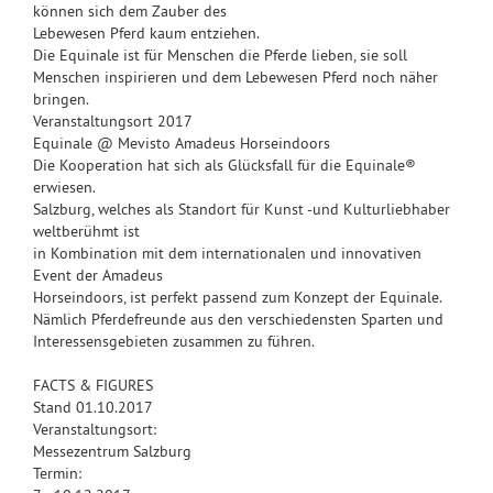
können sich dem Zauber des
Lebewesen Pferd kaum entziehen.
Die Equinale ist für Menschen die Pferde lieben, sie soll
Menschen inspirieren und dem Lebewesen Pferd noch näher
bringen.
Veranstaltungsort 2017
Equinale @ Mevisto Amadeus Horseindoors
Die Kooperation hat sich als Glücksfall für die Equinale®
erwiesen.
Salzburg, welches als Standort für Kunst -und Kulturliebhaber
weltberühmt ist
in Kombination mit dem internationalen und innovativen
Event der Amadeus
Horseindoors, ist perfekt passend zum Konzept der Equinale.
Nämlich Pferdefreunde aus den verschiedensten Sparten und
Interessensgebieten zusammen zu führen.
FACTS & FIGURES
Stand 01.10.2017
Veranstaltungsort:
Messezentrum Salzburg
Termin: