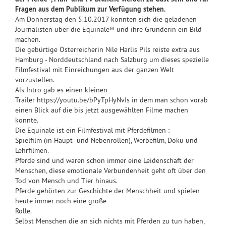
Fragen aus dem Publikum zur Verfügung stehen.
Am Donnerstag den 5.10.2017 konnten sich die geladenen
Journalisten über die Equinale® und ihre Gründerin ein Bild
machen.
Die gebürtige Österreicherin Nile Harlis Pils reiste extra aus
Hamburg - Norddeutschland nach Salzburg um dieses spezielle
Filmfestival mit Einreichungen aus der ganzen Welt
vorzustellen.
Als Intro gab es einen kleinen
Trailer https://youtu.be/bPyTpHyNvIs in dem man schon vorab
einen Blick auf die bis jetzt ausgewählten Filme machen
konnte.
Die Equinale ist ein Filmfestival mit Pferdefilmen :
Spielfilm (in Haupt- und Nebenrollen), Werbefilm, Doku und
Lehrfilmen.
Pferde sind und waren schon immer eine Leidenschaft der
Menschen, diese emotionale Verbundenheit geht oft über den
Tod von Mensch und Tier hinaus.
Pferde gehörten zur Geschichte der Menschheit und spielen
heute immer noch eine große
Rolle.
Selbst Menschen die an sich nichts mit Pferden zu tun haben,