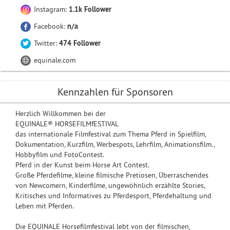
Instagram:
1.1k Follower
Facebook:
n/a
Twitter:
474 Follower
equinale.com
Kennzahlen für Sponsoren
Herzlich Willkommen bei der
EQUINALE® HORSEFILMfESTIVAL
das internationale Filmfestival zum Thema Pferd in Spielfilm,
Dokumentation, Kurzfilm, Werbespots, Lehrfilm, Animationsfilm.,
Hobbyfilm und FotoContest.
Pferd in der Kunst beim Horse Art Contest.
Große Pferdefilme, kleine filmische Pretiosen, Überraschendes
von Newcomern, Kinderfilme, ungewöhnlich erzählte Stories,
Kritisches und Informatives zu Pferdesport, Pferdehaltung und
Leben mit Pferden.
Die EQUINALE Horsefilmfestival lebt von der filmischen,