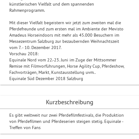
künstlerischen Vielfalt und dem spannenden
Rahmenprogramm.
Mit dieser Vielfalt begeistern wir jetzt zum zweiten mal die
Pferdefreunde und zum ersten mal im Ambiente der Mevisto
Amadeus Horseindoors mit mehr als 45.000 Besuchern im
Messezentrum Salzburg zur bezaubernden Weihnachtszeit
vom 7. - 10. Dezember 2017.
Vorschau 2018:
Equinale Nord vom 22.-23. Juni im Zuge der Mittsommer
Remise mit Filmvorführungen, Horse Agility Cup, Pferdeshow,
Fachvorträgen, Markt, Kunstausstellung uvm..
Equinale Süd Dezember 2018 Salzburg
Kurzbeschreibung
Es gibt weltweit nur zwei Pferdefilmfestivals, die Produktion
von Pferdefilmen und Pferdeserien steigen stetig. Equinale -
Treffen von Fans