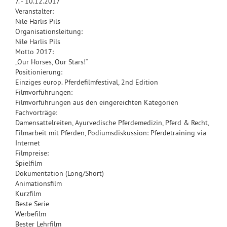
7. - 10.12.2017
Veranstalter:
Nile Harlis Pils
Organisationsleitung:
Nile Harlis Pils
Motto 2017:
„Our Horses, Our Stars!“
Positionierung:
Einziges europ. Pferdefilmfestival, 2nd Edition
Filmvorführungen:
Filmvorführungen aus den eingereichten Kategorien
Fachvorträge:
Damensattelreiten, Ayurvedische Pferdemedizin, Pferd & Recht,
Filmarbeit mit Pferden, Podiumsdiskussion: Pferdetraining via
Internet
Filmpreise:
Spielfilm
Dokumentation (Long/Short)
Animationsfilm
Kurzfilm
Beste Serie
Werbefilm
Bester Lehrfilm