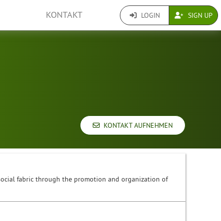
KONTAKT
LOGIN
SIGN UP
KONTAKT AUFNEHMEN
 social fabric through the promotion and organization of