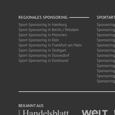
REGIONALES SPONSORING
SPORTAR
Sport-Sponsoring in Hamburg
Sponsoring
Sport-Sponsoring in Berlin / Potsdam
Sponsoring
Sport-Sponsoring in München
Sponsoring
Sport-Sponsoring in Köln
Sponsoring
Sport-Sponsoring in Frankfurt am Main
Sponsoring
Sport-Sponsoring in Stuttgart
Sponsoring
Sport-Sponsoring in Düsseldorf
Sponsoring 
Sport-Sponsoring in Dortmund
Sponsoring
Sponsoring
Sponsoring
Sponsoring
Sponsoring 
BEKANNT AUS