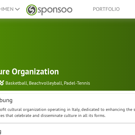
EHMEN
PORTFOLIO
ure Organization
Basketball
,
Beachvolleyball
,
Padel-Tennis
ibung
ofit cultural organization operating in Italy, dedicated to enhancing the
ies that celebrate and disseminate culture in all its forms.
g