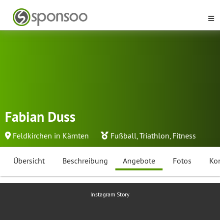
Fabian Duss
Feldkirchen in Kärnten
Fußball
,
Triathlon
,
Fitness
Übersicht
Beschreibung
Angebote
Fotos
Ko
Instagram Story